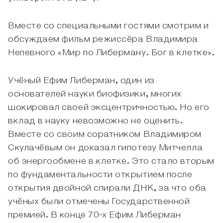
Вместе со специальными гостями смотрим и
обсуждаем фильм режиссёра Владимира
Непевного «Мир по Либерману. Бог в клетке».
Учёный Ефим Либерман, один из
основателей науки биофизики, многих
шокировал своей эксцентричностью. Но его
вклад в науку невозможно не оценить.
Вместе со своим соратником Владимиром
Скулачёвым он доказал гипотезу Митчелла
об энергообмене в клетке. Это стало вторым
по фундаментальности открытием после
открытия двойной спирали ДНК, за что оба
учёных были отмечены Государственной
премией. В конце 70-х Ефим Либерман