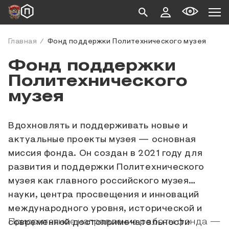
Главная
Фонд поддержки Политехнического музея
Фонд поддержки
Политехнического
музея
Вдохновлять и поддерживать новые и
актуальные проекты музея — основная
миссия фонда. Он создан в 2021 году для
развития и поддержки Политехнического
музея как главного российского музея
науки, центра просвещения и инноваций
международного уровня, исторической и
Приоритетное направление работы фонда —
современной достопримечательности