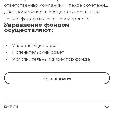
ответственных компаний — такое сочетание
даёт возможность создавать проекты не
только федерального, но и мирового
Управление фондом
масштаба.
осуществляют:
Управляющий совет
Попечительский совет
Исполнительный директор фонда
Читать далее
КОНТАКТЫ