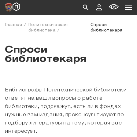
Главная
Политехническая
Спроси
библиотека
библиотекаря
Спроси
библиотекаря
Библиографы Политехнической библиотеки
ответят на ваши вопросы о работе
библиотеки, подскажут, есть ли в фондах
нужные вам издания, проконсультируют по
подбору литературы на тему, которая вас
интересует.