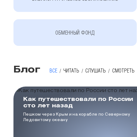
ОБМЕННЫЙ ФОНД
Блог
ВСЕ
ЧИТАТЬ
СЛУШАТЬ
СМОТРЕТЬ
Как путешествовали по России
сто лет назад
Пешком через Крым и на корабле по Северному
Ледовитому океану