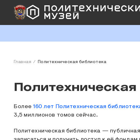
Главная
Политехническая библиотека
Политехническая
Более
160 лет Политехническая библиотек
3,5 миллионов томов сейчас.
Политехническая библиотека — публичная
записаться и получить доступ к её фондам