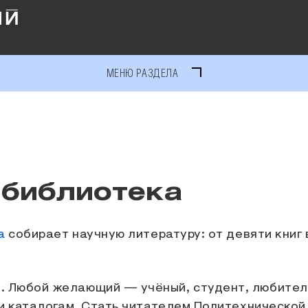
МЕНЮ РАЗДЕЛА
 библиотека
а
собирает научную литературу: от девяти книг в
. Любой желающий — учёный, студент, любите
 и каталогам. Стать читателем Политехническо