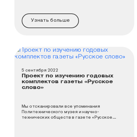
достоверный источник информации.
Узнать больше
5 сентября 2022
Проект по изучению годовых
комплектов газеты «Русское
слово»
Мы отсканировали все упоминания
Политехнического музея и научно-
технических обществ в газете «Русское
слово» за 1907, 1914, 1915 годы.