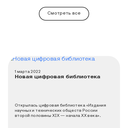
Смотреть все
1 марта 2022
Новая цифровая библиотека
Открылась цифровая библиотека «Издания
научных и технических обществ России
второй половины XIX — начала ХХ века».