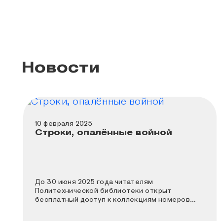
Новости
10 февраля 2025
Строки, опалённые войной
До 30 июня 2025 года читателям
Политехнической библиотеки открыт
бесплатный доступ к коллекциям номеров
газет и журналов, издававшихся в годы
Великой Отечественной войны. Это ценный и