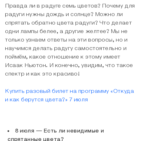
Правда ли в радуге семь цветов? Почему для
радуги нужны дождь и солнце? Можно ли
спрятать обратно цвета радуги? Что делает
одни лампы белее, а другие желтее? Мы не
только узнаем ответы на эти вопросы, но и
научимся делать радугу самостоятельно и
поймём, какое отношение к этому имеет
Исаак Ньютон. И конечно, увидим, что такое
спектр и как это красиво!
Купить разовый билет на программу «Откуда
и как берутся цвета?» 7 июля
8 июля — Есть ли невидимые и
спрятанные цвета?