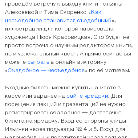
проведём встречу к выходу книги Татьяны
Алексеевой и Тима Скоренко «
Как
несъедобное становится съедобным?
»,
иллюстрации для которой нарисовала
художница Нюся Красовицкая. Это будет не
просто встреча с научным редактором книги,
но и увлекательный квест. А прямо сейчас вы
можете
сыграть
в онлайн-викторину
«
Съедобное — несъедобное
» по её мотивам.
Входные билеты можно купить на месте в
кассе или заранее на
сайте ярмарки
. Для
посещения лекций и презентаций не нужно
регистрироваться заранее — достаточно
билета на ярмарку. Вход со стороны улицы
Ильинки через подъезды № 4 и 5. Вход для
маломобильных посетителей через подъезд