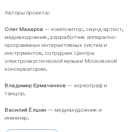
Авторы проекта:
Олег Макаров
— композитор, саунд-артист,
медиахудожник, разработчик аппаратно-
программных интерактивных систем и
инструментов, сотрудник Центра
электроакустической музыки Московской
консерватории.
Владимир Ермаченков
— хореограф и
танцор.
Василий Ёлшин
— медиахудожник и
инженер.