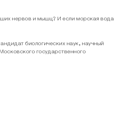
аших нервов и мышц? И если морская вода
кандидат биологических наук, научный
 Московского государственного