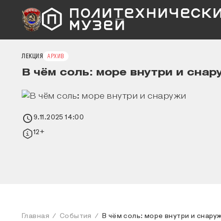
ЛЕКЦИЯ
АРХИВ
В чём соль: море внутри и снар
9.11.2025 14:00
12+
Главная
События
В чём соль: море внутри и снару