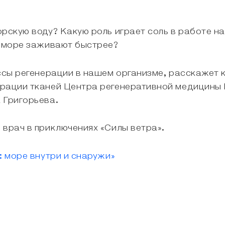
орскую воду? Какую роль играет соль в работе н
а море заживают быстрее?
ссы регенерации в нашем организме, расскажет 
ерации тканей Центра регенеративной медицины
 Григорьева.
 врач в приключениях «Силы ветра».
: море внутри и снаружи»