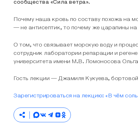
сообщества «Сила ветра».
Почему наша кровь по составу похожа на м
— не антисептик, то почему же царапины н
О том, что связывает морскую воду и проце
сотрудник лаборатории репарации и реген
университета имени М.В. Ломоносова Ольга
Гость лекции — Джамиля Кукуева, бортовой
Зарегистрироваться на лекцию: «В чём соль