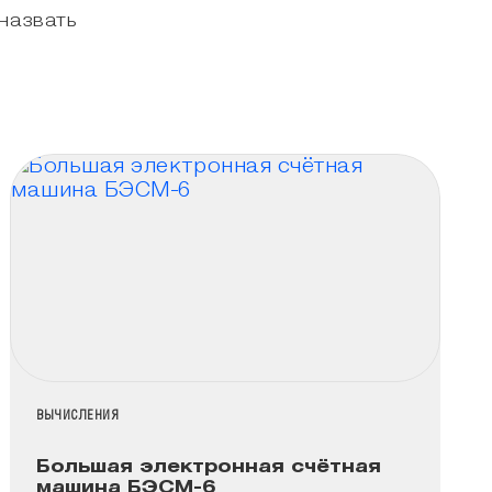
 назвать
НАЗВАНИЕ КОЛЛЕКЦИИ
ВЫЧИСЛЕНИЯ
Большая электронная счётная
машина БЭСМ-6