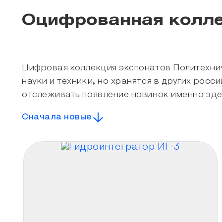
Оцифрованная колл
Цифровая коллекция экспонатов Политехнич
науки и техники, но хранятся в других росс
отслеживать появление новинок именно зде
Сначала новые