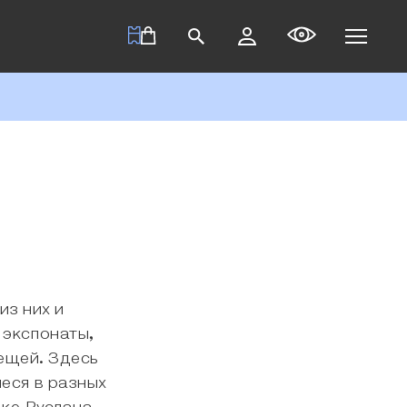
из них и
 экспонаты,
вещей. Здесь
иеся в разных