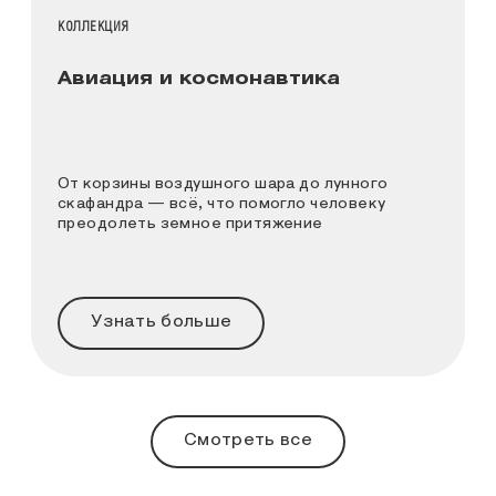
НАЗВАНИЕ КОЛЛЕКЦИИ
КОЛЛЕКЦИЯ
Авиация и космонавтика
От корзины воздушного шара до лунного
скафандра — всё, что помогло человеку
преодолеть земное притяжение
Узнать больше
Смотреть все