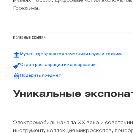
музеях России. Цифровые копии экспонатов
Горюхина.
ПОЛЕЗНЫЕ ССЫЛКИ
Музеи, где хранятся памятники науки и техники
Отдел реставрации и консервации
Подарить предмет
Уникальные экспона
Электромобиль начала ХХ века и советски
инструмент, коллекция микроскопов, приоб