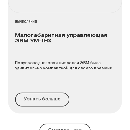
НАЗВАНИЕ КОЛЛЕКЦИИ
ВЫЧИСЛЕНИЯ
Малогабаритная управляющая
ЭВМ УМ-1НХ
Полупроводниковая цифровая ЭВМ была
удивительно компактной для своего времени
Узнать больше