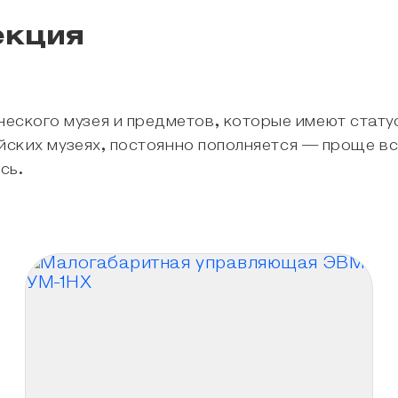
екция
еского музея и предметов, которые имеют стату
ийских музеях, постоянно пополняется — проще в
сь.