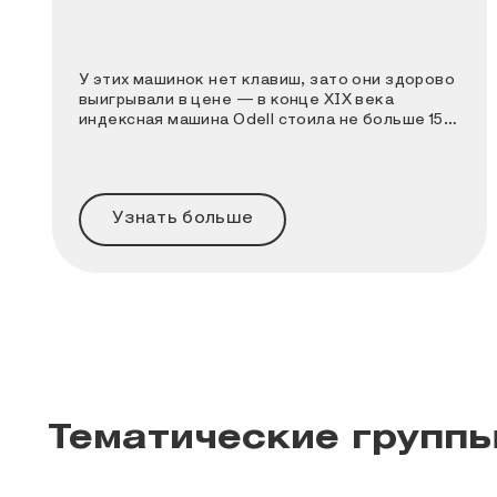
У этих машинок нет клавиш, зато они здорово
выигрывали в цене — в конце XIX века
индексная машина Odell стоила не больше 15
долларов
Узнать больше
Тематические групп