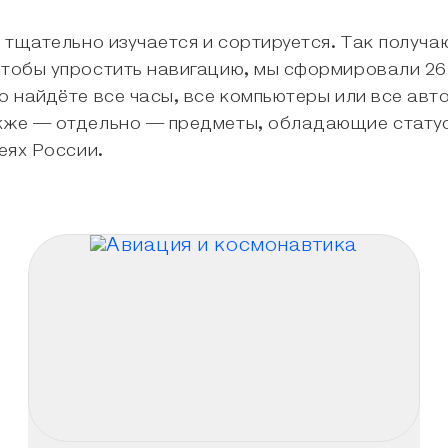
, тщательно изучается и сортируется. Так получа
Чтобы упростить навигацию, мы сформировали 26
о найдёте все часы, все компьютеры или все авт
акже — отдельно — предметы, обладающие стату
еях России.