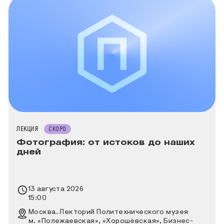
ТИП МЕРОПРИЯТИЯ
ЛЕКЦИЯ
СКОРО
Фотография: от истоков до наших
дней
Время проведения выставки
13 августа 2026
15:00
Место проведения выставки
Москва. Лекторий Политехнического музея
м. «Полежаевская», «Хорошёвская», Бизнес-