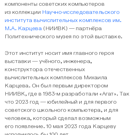
компоненты советских компьютеров
из коллекции
Научно-исследовательского
института вычислительных комплексов им.
М.А. Карцева
(НИИВК) — партнёра
Политехнического музея по этой выставке.
Этот институт носит имя главного героя
выставки — учёного, инженера,
конструктора отечественных
вычислительных комплексов Михаила
Карцева. Он был первым директором
НИИВК, где в 1983-м разработали «Агат». Так
что 2023 год — юбилейный и для первого
советского школьного компьютера, и для
человека, который сделал возможным
его появление. 10 мая 2023 года Карцеву
исполнилось бы 100 лет.