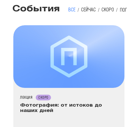
События
ВСЕ
СЕЙЧАС
СКОРО
ПО
ТИП МЕРОПРИЯТИЯ
ЛЕКЦИЯ
СКОРО
Фотография: от истоков до
наших дней