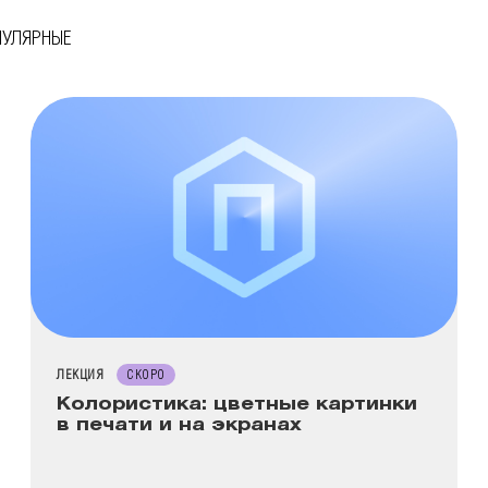
ПУЛЯРНЫЕ
ТИП МЕРОПРИЯТИЯ
ЛЕКЦИЯ
СКОРО
Колористика: цветные картинки
в печати и на экранах