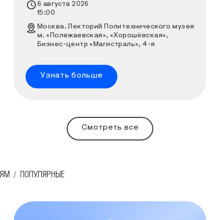
Время проведения выставки
6 августа 2026
15:00
Место проведения выставки
Москва. Лекторий Политехнического музея
м. «Полежаевская», «Хорошёвская»,
Бизнес-центр «Магистраль», 4-я
Магистральная улица, дом 11, строение 2
Узнать больше
Смотреть все
ТЯМ
ПОПУЛЯРНЫЕ