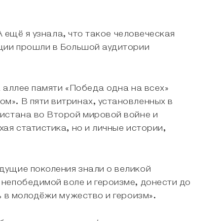
А ещё я узнала, что такое человеческая
ации прошли в Большой аудитории
а аллее памяти «Победа одна на всех»
». В пяти витринах, установленных в
истана во Второй мировой войне и
ая статистика, но и личные истории,
дущие поколения знали о великой
непобедимой воле и героизме, донести до
ь в молодёжи мужество и героизм».