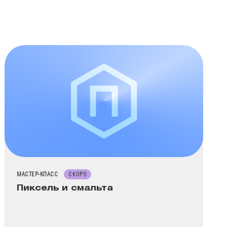
ТИП МЕРОПРИЯТИЯ
МАСТЕР-КЛАСС
СКОРО
Пиксель и смальта