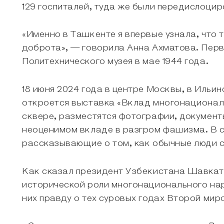
129 госпиталей, туда же были передислоци
«Именно в Ташкенте я впервые узнала, что т
доброта», — говорила Анна Ахматова. Перв
Политехнического музея в мае 1944 года.
18 июня 2024 года в центре Москвы, в Ильи
откроется выставка «Вклад многонациональ
сквере, разместятся фотографии, документ
неоценимом вкладе в разгром фашизма. В со
рассказывающие о том, как обычные люди с
Как сказал президент Узбекистана Шавкат 
исторической роли многонационального нар
них правду о тех суровых годах Второй мир