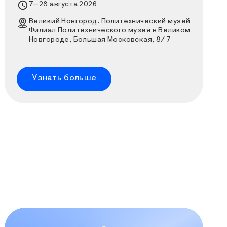
Время проведения выставки
7–28 августа 2026
Место проведения выставки
Великий Новгород. Политехнический музей
Филиал Политехнического музея в Великом
Новгороде, Большая Московская, 8/7
Узнать больше