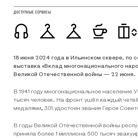
ДОСТУПНЫЕ СЕРВИСЫ
О ВЫСТАВКЕ
18 июня 2024 года в Ильинском сквере, по
выставка «Вклад многонационального наро
Великой Отечественной войны — 22 июня.
В 1941 году многонациональное население 
тысяч человек. На фронт ушёл каждый четв
медалями, 301 удостоен звания Героя Сове
В годы Великой Отечественной войны респу
приняла более 1 миллиона 500 тысяч эваку