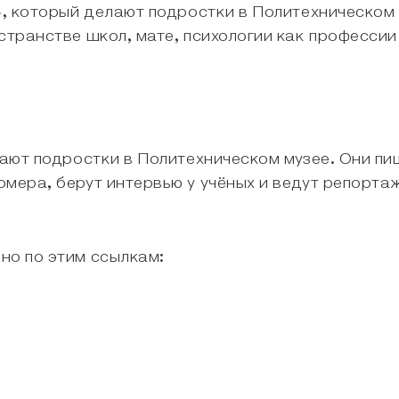
», который делают подростки в Политехническом 
странстве школ, мате, психологии как профессии
лают подростки в Политехническом музее. Они п
мера, берут интервью у учёных и ведут репорта
но по этим ссылкам: