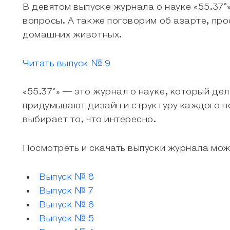
В девятом выпуске журнала о науке «55.37°
вопросы. А также поговорим об азарте, про
домашних животных.
Читать выпуск № 9
«55.37°» — это журнал о науке, который де
придумывают дизайн и структуру каждого но
выбирает то, что интересно.
Посмотреть и скачать выпуски журнала мож
Выпуск № 8
Выпуск № 7
Выпуск № 6
Выпуск № 5