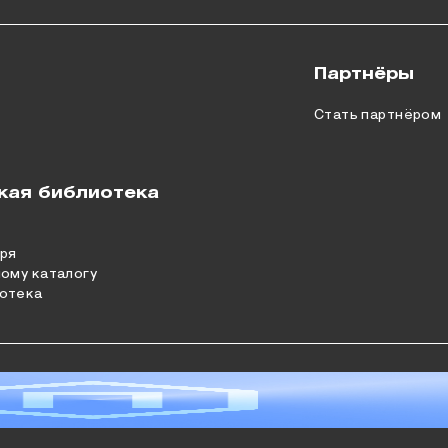
Партнёры
Стать партнёром
кая библиотека
ря
ному каталогу
отека