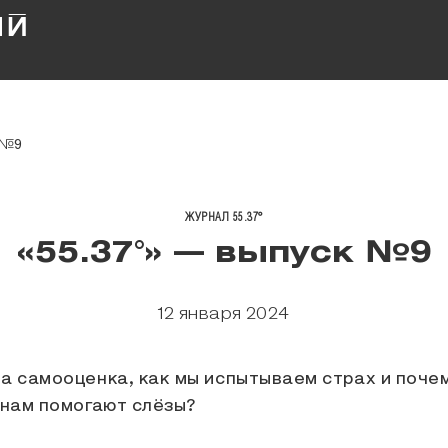
 №9
ЖУРНАЛ 55.37°
«55.37°» — выпуск №9
12 января 2024
на самооценка, как мы испытываем страх и поче
м нам помогают слёзы?