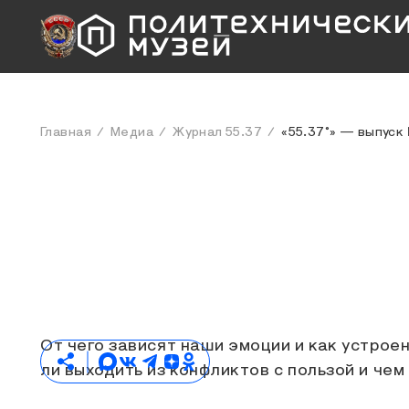
Главная
Медиа
Журнал 55.37
«55.37°» — выпуск
От чего зависят наши эмоции и как устрое
ли выходить из конфликтов с пользой и че