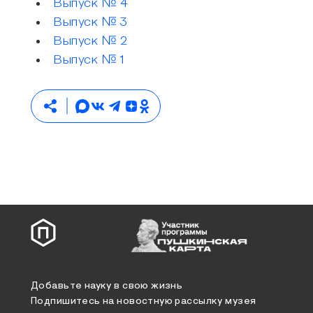
Выпуск № 4
Выпуск № 3
Выпуск № 2
Выпуск № 1
Добавьте науку в свою жизнь
Подпишитесь на новостную рассылку музея