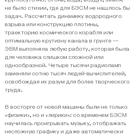
круглосуточно. Огонь, вода, воздух, земля:
не было стихии, где для БЭСМ не нашлось бы
задач. Рассчитать динамику водородного
взрыва или конструкцию плотины,
траекторию космического корабля или
оптимальную крутизну канала в грунте —
ЭВМ выполняла любую работу, которая была
для человека слишком сложной или
однообразной. Четыре тысячи радиоламп
заменяли сотню тысяч людей-вычислителей,
освобождая их разум для более творческого
труда.
В восторге от новой машины были не только
«физики», но и «лирики»: со временем БЭСМ
научилась проигрывать музыку, отображать
несложную графику и даже автоматически