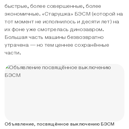
быстрые, более совершенные, более
экономичные. «Старушка» БЭСМ (которой на
тот момент не исполнилось и десяти лет) на
их фоне уже смотрелась динозавром.
Большая часть машины безвозвратно
утрачена — но тем ценнее сохранённые
части.
Объявление, посвящённое выключению БЭСМ