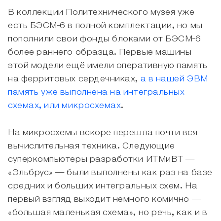
В коллекции Политехнического музея уже
есть БЭСМ-6 в полной комплектации, но мы
пополнили свои фонды блоками от БЭСМ-6
более раннего образца. Первые машины
этой модели ещё имели оперативную память
на ферритовых сердечниках,
а в нашей ЭВМ
память уже выполнена на интегральных
схемах, или микросхемах
.
На микросхемы вскоре перешла почти вся
вычислительная техника. Следующие
суперкомпьютеры разработки ИТМиВТ —
«Эльбрус» — были выполнены как раз на базе
средних и больших интегральных схем. На
первый взгляд выходит немного комично —
«большая маленькая схема», но речь, как и в