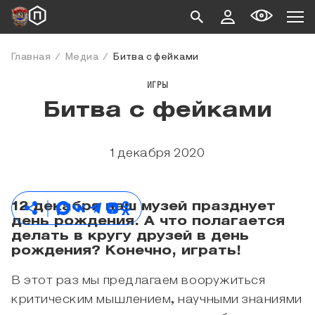
Главная
Медиа
Битва с фейками
ИГРЫ
Битва с фейками
1 декабря 2020
12 декабря наш музей празднует
день рождения. А что полагается
делать в кругу друзей в день
рождения? Конечно, играть!
В этот раз мы предлагаем вооружиться
критическим мышлением, научными знаниями