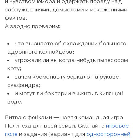
и чувством юмора и одержать победу над
заблуждениями, домыслами и искажениями
фактов.
А заодно проверим:
что вы знаете об охлаждении большого
адронного коллайдера;
угрожали ли вы когда-нибудь пылесосом
коту;
зачем космонавту зеркало на рукаве
скафандра;
и могут ли бактерии выжить в кипящей
воде.
Битва с фейками — новая командная игра
Политеха для всей семьи. Скачайте
игровое
поле
и задания (вариант для
односторонней