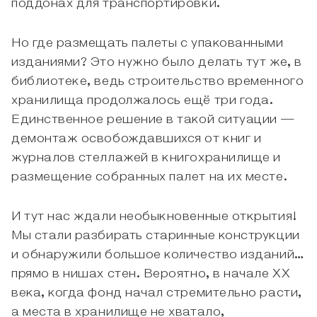
поддонах для транспортировки.
Но где размещать палеты с упакованными
изданиями? Это нужно было делать тут же, в
библиотеке, ведь строительство временного
хранилища продолжалось ещё три года.
Единственное решение в такой ситуации —
демонтаж освобождавшихся от книг и
журналов стеллажей в книгохранилище и
размещение собранных палет на их месте.
И тут нас ждали необыкновенные открытия!
Мы стали разбирать старинные конструкции
и обнаружили большое количество изданий…
прямо в нишах стен. Вероятно, в начале XX
века, когда фонд начал стремительно расти,
а места в хранилище не хватало,