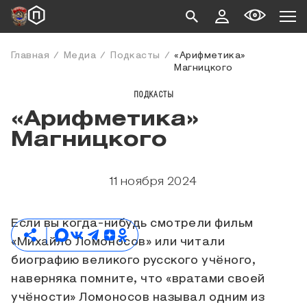
Главная
Медиа
Подкасты
«Арифметика»
Магницкого
ПОДКАСТЫ
«Арифметика»
Магницкого
11 ноября 2024
Если вы когда-нибудь смотрели фильм
«Михайло Ломоносов» или читали
биографию великого русского учёного,
наверняка помните, что «вратами своей
учёности» Ломоносов называл одним из