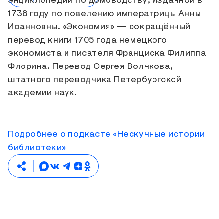
энциклопедии по домоводству, изданной в
1738 году по повелению императрицы Анны
Иоанновны. «Экономия» — сокращённый
перевод книги 1705 года немецкого
экономиста и писателя Франциска Филиппа
Флорина. Перевод Сергея Волчкова,
штатного переводчика Петербургской
академии наук.
Подробнее о подкасте «Нескучные истории
библиотеки»