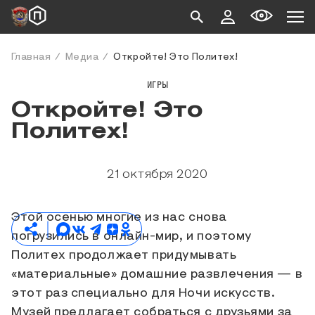
Главная
Медиа
Откройте! Это Политех!
ИГРЫ
Откройте! Это
Политех!
21 октября 2020
Этой осенью многие из нас снова
погрузились в онлайн-мир, и поэтому
Политех продолжает придумывать
«материальные» домашние развлечения — в
этот раз специально для Ночи искусств.
Музей предлагает собраться с друзьями за