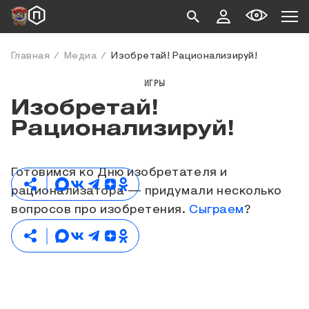
Главная
Медиа
Изобретай! Рационализируй!
ИГРЫ
Изобретай!
Рационализируй!
Готовимся ко Дню изобретателя и
рационализатора — придумали несколько
вопросов про изобретения.
Сыграем
?