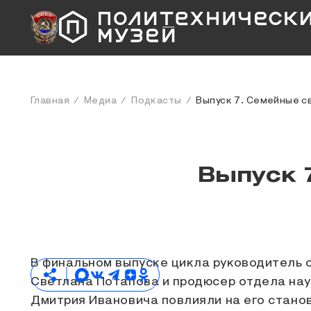
Главная
Медиа
Подкасты
Выпуск 7. Семейные с
Выпуск 
В финальном выпуске цикла руководитель 
Светлана Потапова и продюсер отдела нау
Дмитрия Ивановича повлияли на его станов