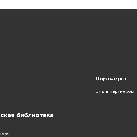
Партнёры
Стать партнёром
ская библиотека
каря