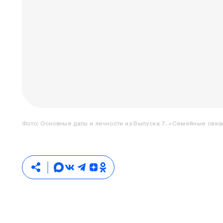
Фото:
Основные даты и личности из Выпуска 7. «Семейные свя