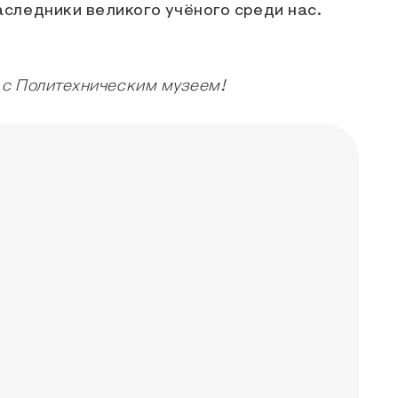
аследники великого учёного среди нас.
 с Политехническим музеем!