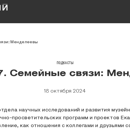
вязи: Менделеевы
ПОДКАСТЫ
7. Семейные связи: Ме
18 октября 2024
отдела научных исследований и развития музей
чно-просветительских программ и проектов Екат
ление, как отношения с коллегами и друзьями с