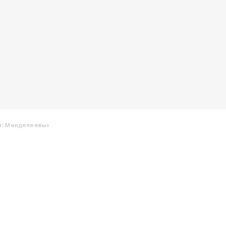
зи: Менделеевы»