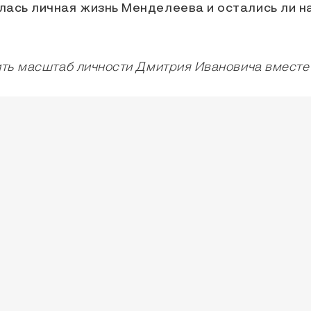
лась личная жизнь Менделеева и остались ли н
нить масштаб личности Дмитрия Ивановича вместе