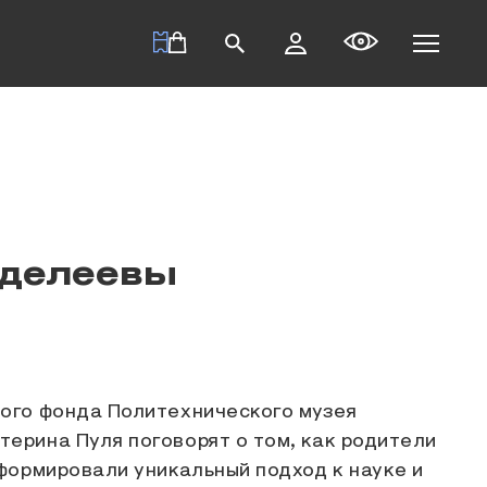
нделеевы
ного фонда Политехнического музея
ерина Пуля поговорят о том, как родители
формировали уникальный подход к науке и