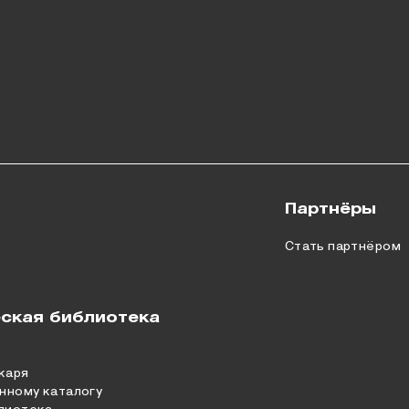
Партнёры
Стать партнёром
ская библиотека
каря
нному каталогу