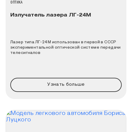
НАЗВАНИЕ КОЛЛЕКЦИИ
ОПТИКА
Излучатель лазера ЛГ-24М
Лазер типа ЛГ-24М использован в первой в СССР
экспериментальной оптической системе передачи
телесигналов
Узнать больше