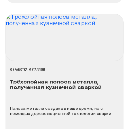
НАЗВАНИЕ КОЛЛЕКЦИИ
ОБРАБОТКА МЕТАЛЛОВ
Трёхслойная полоса металла,
полученная кузнечной сваркой
Полоса металла создана в наше время, но с
помощью дореволюционной технологии сварки