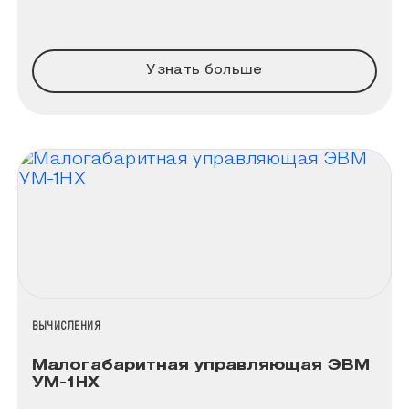
Узнать больше
НАЗВАНИЕ КОЛЛЕКЦИИ
ВЫЧИСЛЕНИЯ
Малогабаритная управляющая ЭВМ
УМ-1НХ