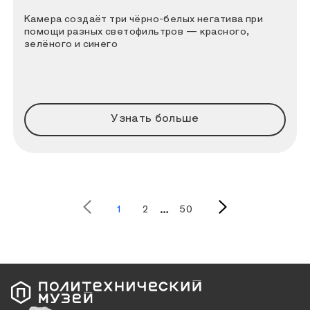
Камера создаёт три чёрно-белых негатива при
помощи разных светофильтров — красного,
зелёного и синего
Узнать больше
…
1
2
50