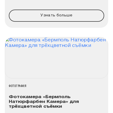
Узнать больше
НАЗВАНИЕ КОЛЛЕКЦИИ
ФОТОГРАФИЯ
Фотокамера «Бермполь
Натюрфарбен Камера» для
трёхцветной съёмки