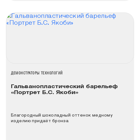
НАЗВАНИЕ КОЛЛЕКЦИИ
ДЕМОНСТРАТОРЫ ТЕХНОЛОГИЙ
Гальванопластический барельеф
«Портрет Б.С. Якоби»
Благородный шоколадный оттенок медному
изделию придаёт бронза