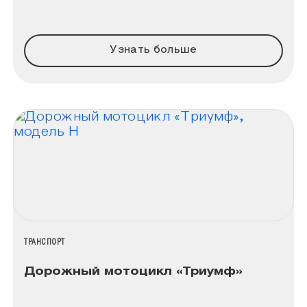
Узнать больше
НАЗВАНИЕ КОЛЛЕКЦИИ
ТРАНСПОРТ
Дорожный мотоцикл «Триумф»