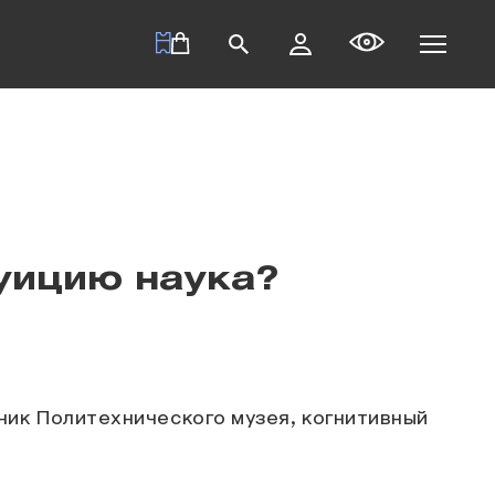
туицию наука?
ник Политехнического музея, когнитивный