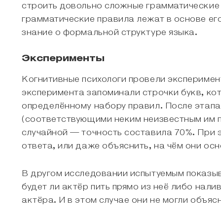
строить довольно сложные грамматические 
грамматические правила лежат в основе его
знание о формальной структуре языка.
Эксперименты
Когнитивные психологи провели эксперимен
эксперимента запоминали строчки букв, ко
определённому набору правил. После этапа
(соответствующими неким неизвестным им 
случайной — точность составила 70%. При 
ответа, или даже объяснить, на чём они ос
В другом исследовании испытуемым показыв
будет ли актёр пить прямо из неё либо нал
актёра. И в этом случае они не могли объяс