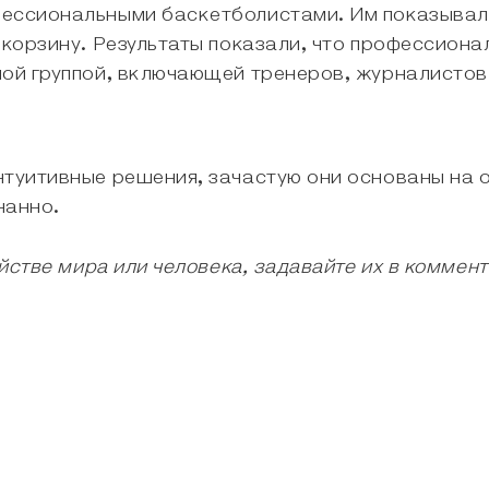
ессиональными баскетболистами. Им показывали
в корзину. Результаты показали, что профессион
ной группой, включающей тренеров, журналистов
нтуитивные решения, зачастую они основаны на
нанно.
ойстве мира или человека, задавайте их в коммен