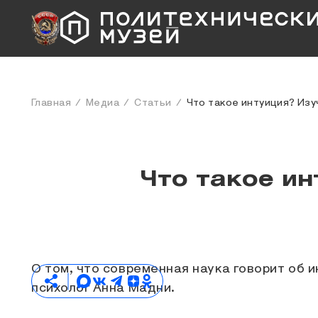
Главная
Медиа
Статьи
Что такое интуиция? Изу
Что такое ин
О том, что современная наука говорит об 
психолог Анна Мадни.