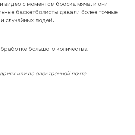
 видео с моментом броска мяча, и они
альные баскетболисты давали более точные
 и случайных людей.
 обработке большого количества
тариях или по электронной почте