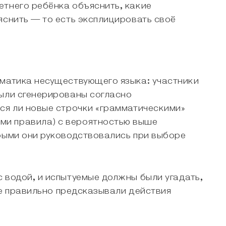
етнего ребёнка объяснить, какие
яснить — то есть эксплицировать своё
мматика несуществующего языка: участники
были сгенерированы согласно
тся ли новые строчки «грамматическими»
ми правила) с вероятностью выше
орыми они руководствовались при выборе
 водой, и испытуемые должны были угадать,
мые правильно предсказывали действия