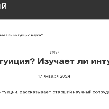
чает ли интуицию наука?
СТАТЬИ
туиция? Изучает ли ин
17 января 2024
интуиции, рассказывает старший научный сотруд