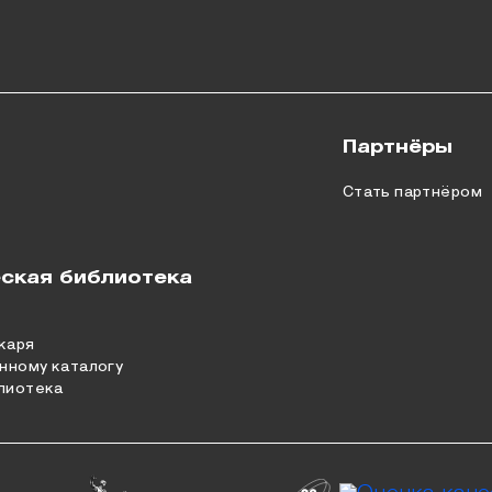
Партнёры
Стать партнёром
ская библиотека
каря
нному каталогу
лиотека