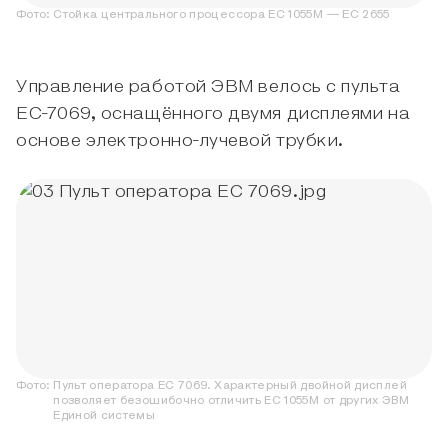
Фото:
Стойка центрального процессора ЕС 1055М — ЕС 2655
Управление работой ЭВМ велось с пульта
ЕС-7069, оснащённого двумя дисплеями на
основе электронно-лучевой трубки.
Фото:
Пульт оператора ЕС 7069. Характерный двойной дисплей
позволяет безошибочно отличить ЕС 1055М от других ЭВМ
Единой системы