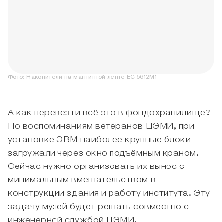
Фото:
Накопители на магнитной ленте ЕС 5612М1
А как перевезти всё это в фондохранилище?
По воспоминаниям ветеранов ЦЭМИ, при
установке ЭВМ наиболее крупные блоки
загружали через окно подъёмным краном.
Сейчас нужно организовать их вынос с
минимальным вмешательством в
конструкции здания и работу института. Эту
задачу музей будет решать совместно с
инженерной службой ЦЭМИ.