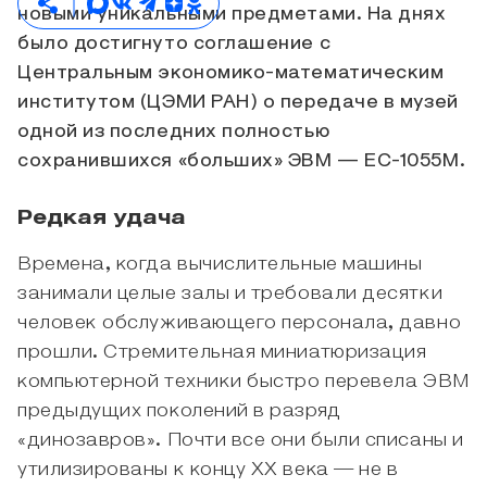
новыми уникальными предметами. На днях
было достигнуто соглашение с
Центральным экономико-математическим
институтом (ЦЭМИ РАН) о передаче в музей
одной из последних полностью
сохранившихся «больших» ЭВМ — ЕС-1055М.
Редкая удача
Времена, когда вычислительные машины
занимали целые залы и требовали десятки
человек обслуживающего персонала, давно
прошли. Стремительная миниатюризация
компьютерной техники быстро перевела ЭВМ
предыдущих поколений в разряд
«динозавров». Почти все они были списаны и
утилизированы к концу XX века — не в