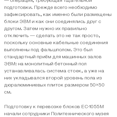
— операция, требующая тщательной
подготовки. Прежде всего необходимо
зафиксировать, как именно были размещены
блоки ЭВМ и как они соединялись друг с
другом. Затем нужно их правильно
отключить — сделать это не так просто,
поскольку основные кабельные соединения
выполнены под фальшполом. Это был
стандартный приём для машинных залов
ЭВМ: на монолитный бетонный пол
устанавливалась система стоек, а уже на
них укладывался второй уровень пола из
дюралюминиевых плиток размером 50×50
см.
Подготовку к перевозке блоков ЕС-1055М
начали сотрудники Политехнического музея