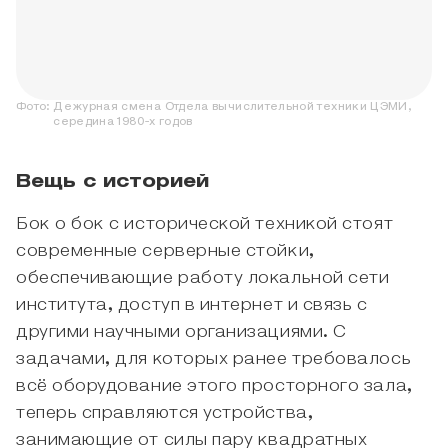
Фото:
Дежурная смена Отдела вычислительной техники ЦЭМИ,
середина 1980-х годов
Вещь с историей
Бок о бок с исторической техникой стоят
современные серверные стойки,
обеспечивающие работу локальной сети
института, доступ в интернет и связь с
другими научными организациями. С
задачами, для которых ранее требовалось
всё оборудование этого просторного зала,
теперь справляются устройства,
занимающие от силы пару квадратных