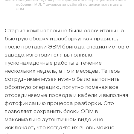
Фото:
Специалист отдела реставрации и консервации музейного
собрания М.Л. Тулузаков за работой по демонтажу пульта
ЭВМ
Старые компьютеры не были рассчитаны на
быструю сборку и разборку: как правило,
после поставки ЭВМ бригада специалистов с
завода-изготовителя выполняла
пусконаладочные работы в течение
нескольких недель, а то и месяцев. Теперь
сотрудникам музея нужно было выполнить
обратную операцию, попутно помечая все
отсоединяемые провода и кабели и выполняя
фотофиксацию процесса разборки. Это
позволяет сохранить блоки ЭВМ в
максимально аутентичном виде и не
исключает, что когда-то их вновь можно