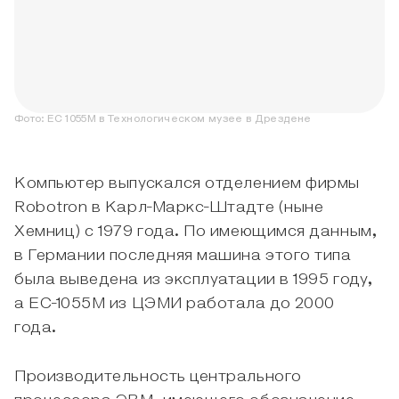
Фото:
ЕС 1055М в Технологическом музее в Дрездене
Компьютер выпускался отделением фирмы
Robotron в Карл-Маркс-Штадте (ныне
Хемниц) с 1979 года. По имеющимся данным,
в Германии последняя машина этого типа
была выведена из эксплуатации в 1995 году,
а ЕС-1055М из ЦЭМИ работала до 2000
года.
Производительность центрального