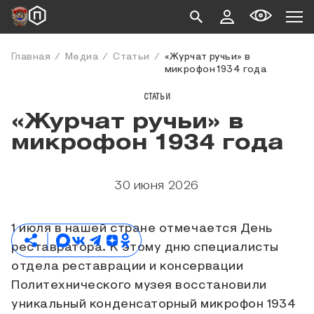
Главная
Медиа
Статьи
«Журчат ручьи» в
микрофон 1934 года
СТАТЬИ
«Журчат ручьи» в
микрофон 1934 года
30 июня 2026
1 июля в нашей стране отмечается День
реставратора. К этому дню специалисты
отдела реставрации и консервации
Политехнического музея восстановили
уникальный конденсаторный микрофон 1934