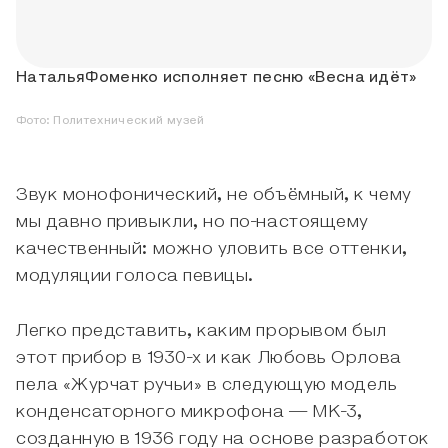
НатальяФоменко исполняет песню «Весна идёт»
Фото:
Политехнический музей
Звук монофонический, не объёмный, к чему
мы давно привыкли, но по-настоящему
качественный: можно уловить все оттенки,
модуляции голоса певицы.
Легко представить, каким прорывом был
этот прибор в 1930-х и как Любовь Орлова
пела «Журчат ручьи» в следующую модель
конденсаторного микрофона — МК-3,
созданную в 1936 году на основе разработок