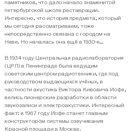
памятников, что дало начало знаменитой
петербургской школе реставрации.
Интересно, что история предмета, который
мы сегодня рассматриваем, тоже
непосредственно связана с городом на
Неве. Но началась она ещё в 1930-е…
В 1934 году Центральная радиолаборатория
(ЦРЛ) в Ленинграде была ведущим
советским центром радиотехники, где под
руководством выдающихся учёных, в
частности акустика Виктора Кивовича Иофе,
велись пионерские разработки в области
звукозаписи и электроакустики. Интересный
факт: в 1967 году Иофе станет главным
конструктором системы озвучивания
Красной площади в Москве.