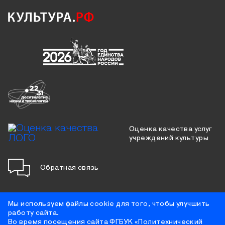
Оценка качества услуг
учреждений культуры
Обратная связь
Мы используем файлы cookie для того, чтобы улучшить
работу сайта.
Противодействие коррупции
Во время посещения сайта ФГБУК «Политехнический