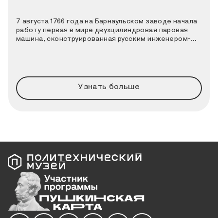
7 августа 1766 года на Барнаульском заводе начала
работу первая в мире двухцилиндровая паровая
машина, сконструированная русским инженером-
теплотехником Иваном Ивановичем Ползуновым. К
этой дате Политехнический музей совместно с
порталом «Узнай Москву» подготовили новый
познавательный квиз.
Узнать больше
Мы в социальных сетях