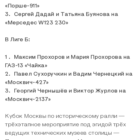
«Порше-911»
Сергей Дадай и Татьяна Буянова на
«Мерседес W123 230»
В Лиге Б:
Максим Прохоров и Мария Прохорова на
ГАЗ-13 «Чайка»
Павел Сухоручкин и Вадим Чернецкий на
«Москвич-427»
Георгий Чернышёв и Виктор Журлов на
«Москвич-2137»
Кубок Москвы по историческому ралли —
трёхэтапное мероприятие под эгидой трёх
ведущих технических музеев столицы —