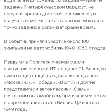
водителя и штурмана. Их задача — пройти
заданный четырёхчасовой маршрут, не
нарушая правил дорожного движения, и
получить отметки на контрольных пунктах в
точно заданное организаторами время.
В событии приняли участие около 100
экипажей на автомобилях 1940–1980-х годов.
Первыми в Политехническом ралли
выступали экипажи ИТ-холдинга Т1. Вслед за
ними на дистанцию уходили легендарные
«Москвичи», «Победы», «Волги» и другие
представители автоклассики. Самым
почтенным автомобилем, принявшим участие
в соревновании, стал «Виллис Джипстер»
1949 года.