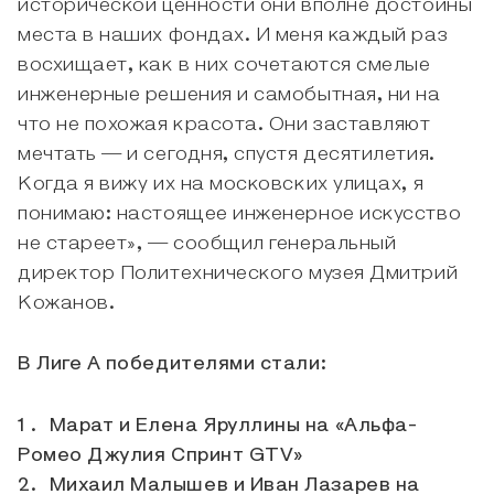
исторической ценности они вполне достойны
места в наших фондах. И меня каждый раз
восхищает, как в них сочетаются смелые
инженерные решения и самобытная, ни на
что не похожая красота. Они заставляют
мечтать — и сегодня, спустя десятилетия.
Когда я вижу их на московских улицах, я
понимаю: настоящее инженерное искусство
не стареет», — сообщил генеральный
директор Политехнического музея Дмитрий
Кожанов.
В Лиге А победителями стали:
Марат и Елена Яруллины на «Альфа-
Ромео Джулия Спринт GTV»
Михаил Малышев и Иван Лазарев на