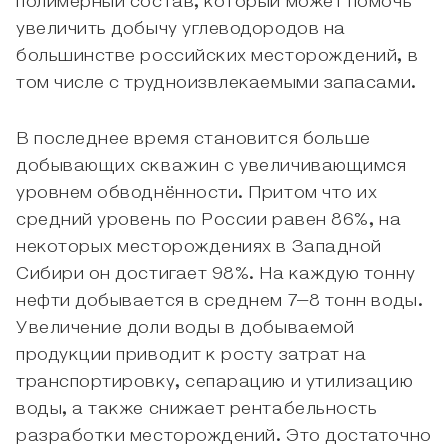
полимерный состав, который может помочь
увеличить добычу углеводородов на
большинстве российских месторождений, в
том числе с трудноизвлекаемыми запасами.
В последнее время становится больше
добывающих скважин с увеличивающимся
уровнем обводнённости. Притом что их
средний уровень по России равен 86%, на
некоторых месторождениях в Западной
Сибири он достигает 98%. На каждую тонну
нефти добывается в среднем 7–8 тонн воды.
Увеличение доли воды в добываемой
продукции приводит к росту затрат на
транспортировку, сепарацию и утилизацию
воды, а также снижает рентабельность
разработки месторождений. Это достаточно