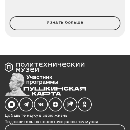
этой дате Политехнический музей совместно с
порталом «Узнай Москву» подготовили новый
познавательный квиз.
Узнать больше
Мы в социальных сетях
Добавьте науку в свою жизнь
Подпишитесь на новостную рассылку музея