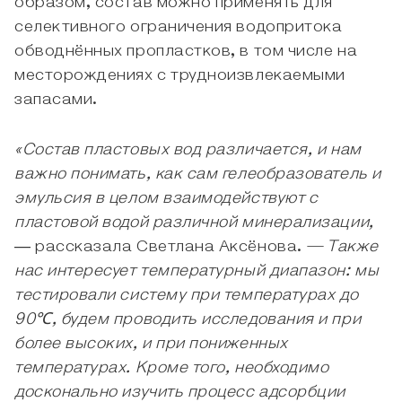
образом, состав можно применять для
селективного ограничения водопритока
обводнённых пропластков, в том числе на
месторождениях с трудноизвлекаемыми
запасами.
«Состав пластовых вод различается, и нам
важно понимать, как сам гелеобразователь и
эмульсия в целом взаимодействуют с
пластовой водой различной минерализации,
― рассказала Светлана Аксёнова.
— Также
нас интересует температурный диапазон: мы
тестировали систему при температурах до
90℃, будем проводить исследования и при
более высоких, и при пониженных
температурах. Кроме того, необходимо
досконально изучить процесс адсорбции