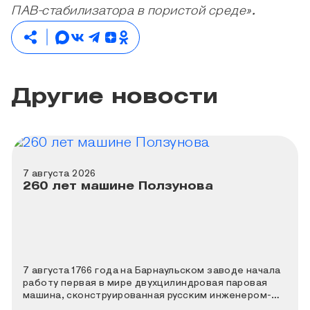
ПАВ-стабилизатора в пористой среде».
Другие новости
7 августа 2026
260 лет машине Ползунова
7 августа 1766 года на Барнаульском заводе начала
работу первая в мире двухцилиндровая паровая
машина, сконструированная русским инженером-
теплотехником Иваном Ивановичем Ползуновым. К