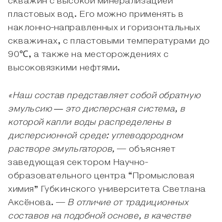
скважин с высокой минерализацией
пластовых вод. Его можно применять в
наклонно-направленных и горизонтальных
скважинах, с пластовыми температурами до
90℃, а также на месторождениях с
высоковязкими нефтями.
«Наш состав представляет собой обратную
эмульсию ― это дисперсная система, в
которой капли воды распределены в
дисперсионной среде: углеводородном
растворе эмульгаторов,
— объясняет
заведующая сектором Научно-
образовательного центра “Промысловая
химия” Губкинского университета Светлана
Аксёнова. —
В отличие от традиционных
составов на подобной основе, в качестве