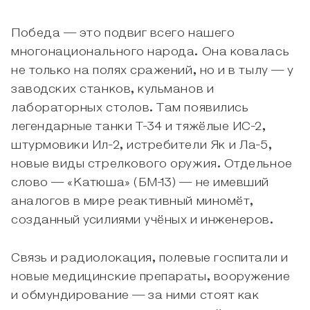
Победа — это подвиг всего нашего
многонационального народа. Она ковалась
не только на полях сражений, но и в тылу — у
заводских станков, кульманов и
лабораторных столов. Там появились
легендарные танки Т-34 и тяжёлые ИС-2,
штурмовики Ил-2, истребители Як и Ла-5,
новые виды стрелкового оружия. Отдельное
слово — «Катюша» (БМ-13) — не имевший
аналогов в мире реактивный миномёт,
созданный усилиями учёных и инженеров.
Связь и радиолокация, полевые госпитали и
новые медицинские препараты, вооружение
и обмундирование — за ними стоят как