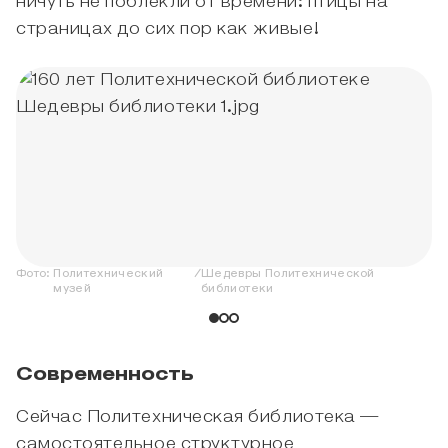
ничуть не поблекли от времени: птицы на
страницах до сих пор как живые!
Фото:
Политехнический
/
Шедевры Политехнической
музей
библиотеки
Современность
Сейчас Политехническая библиотека —
самостоятельное структурное