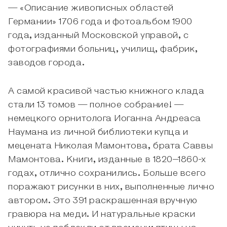
— «Описание живописных областей
Германии» 1706 года и фотоальбом 1900
года, изданный Московской управой, с
фотографиями больниц, училищ, фабрик,
заводов города.
А самой красивой частью книжного клада
стали 13 томов — полное собрание! —
немецкого орнитолога Иоганна Андреаса
Наумана из личной библиотеки купца и
мецената Николая Мамонтова, брата Саввы
Мамонтова. Книги, изданные в 1820–1860-х
годах, отлично сохранились. Больше всего
поражают рисунки в них, выполненные лично
автором. Это 391 раскрашенная вручную
гравюра на меди. И натуральные краски