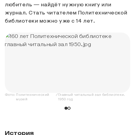
любитель — найдёт нужную книгу или
журнал. Стать читателем Политехнической
библиотеки можно уже с 14 лет.
Фото:
Политехнический
/
Главный читальный зал библиотеки.
музей
1950 год
История