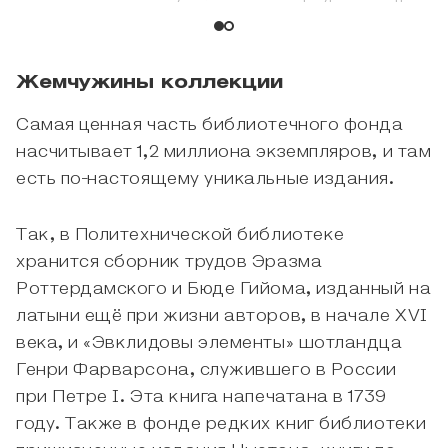
Жемчужины коллекции
Самая ценная часть библиотечного фонда
насчитывает 1,2 миллиона экземпляров, и там
есть по-настоящему уникальные издания.
Так, в Политехнической библиотеке
хранится сборник трудов Эразма
Роттердамского и Бюде Гийома, изданный на
латыни ещё при жизни авторов, в начале XVI
века, и «Эвклидовы элементы» шотландца
Генри Фарварсона, служившего в России
при Петре I. Эта книга напечатана в 1739
году. Также в фонде редких книг библиотеки