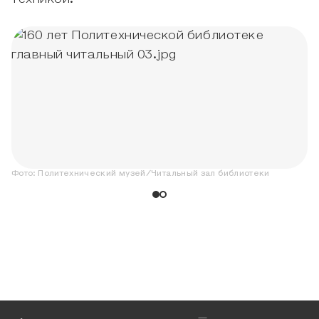
Фото:
Политехнический музей
/
Читальный зал библиотеки