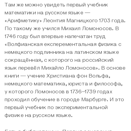
Там же можно увидеть первый учебник
математики на русском языке —
«Арифметику» Леонтия Магницкого 1703 года.
По такому же учился Михаил Ломоносов. В
1746 году был впервые напечатан труд
«Волфианская експерементальная физика с
немецкого подлинника на латинском языке
сокращённая, с которого на российский
язык перевёл Михайло Ломоносов». В основе
книги — учение Христиана фон Вольфа,
немецкого математика, юриста и философа,
у которого Ломоносов в 1736–1739 годах
проходил обучение в городе Марбурге. И это
первый учебник по экспериментальной
физике на русском языке.