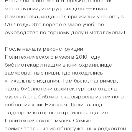
Есть в библиотеке и «Первыя основания
металлургии, или рудных дел» — книга
Ломоносова, изданная при жизни учёного, в
1763 году. Это первое в мире учебное
руководство по горному делу и металлургии!
После начала реконструкции
Политехнического музея в 2010 году
библиотекари нашли в книгохранилище
замурованные ниши, где находились
уникальные издания. Там была, например,
часть библиотеки архитектурного отдела
музея. А эта библиотека выросла из личного
собрания книг Николая Шохина, под
надзором которого строилось здание
Политехнического музея. Самые
примечательные из обнаруженных редкостей