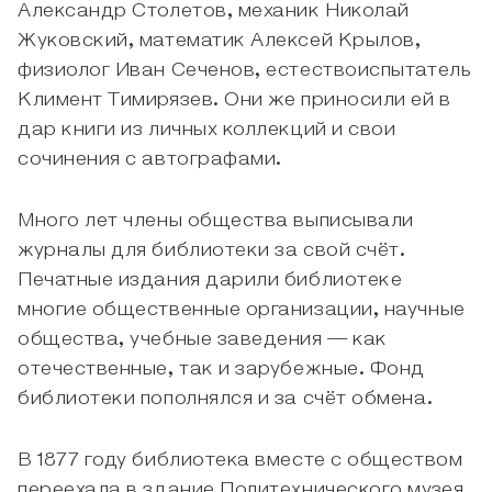
Александр Столетов, механик Николай
Жуковский, математик Алексей Крылов,
физиолог Иван Сеченов, естествоиспытатель
Климент Тимирязев. Они же приносили ей в
дар книги из личных коллекций и свои
сочинения с автографами.
Много лет члены общества выписывали
журналы для библиотеки за свой счёт.
Печатные издания дарили библиотеке
многие общественные организации, научные
общества, учебные заведения — как
отечественные, так и зарубежные. Фонд
библиотеки пополнялся и за счёт обмена.
В 1877 году библиотека вместе с обществом
переехала в здание Политехнического музея