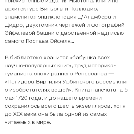
прижизненные издания Ньютона, книги по
архитектуре Виньолы и Палладио,
знаменитая энциклопедия Д’Аламбера и
Дидро, двухтомник чертежей и фотографий
Эйфелевой башни с дарственной надписью
самого Гюстава Эйфеля…
В библиотеке хранится «бабушка всех
научно-популярных книг», труд историка-
гуманиста эпохи раннего Ренессанса —
«Полидора Виргилия Урбинского восемь книг
о изобретателях вещей». Книга напечатана 5
мая 1720 года, и до нашего времени
сохранилось всего шесть экземпляров, хотя
до XIX века она была одной из самых
читаемых в мире.