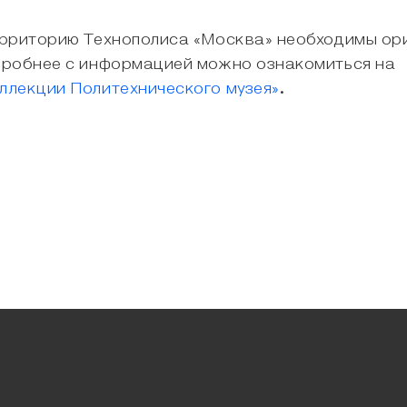
ерриторию Технополиса «Москва» необходимы ор
дробнее с информацией можно ознакомиться на
ллекции Политехнического музея»
.