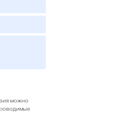
овия можно
 проводимые