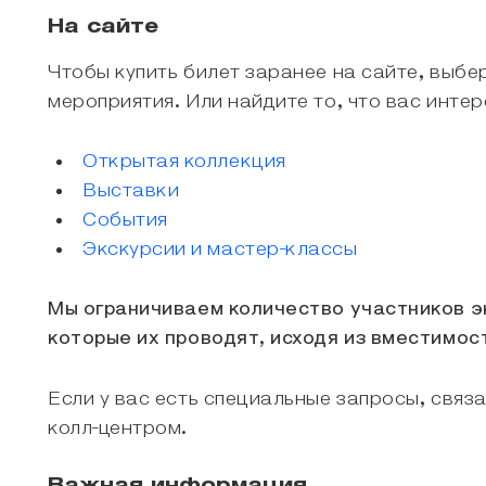
На сайте
Чтобы купить билет заранее на сайте, выб
мероприятия. Или найдите то, что вас инте
Открытая коллекция
Выставки
События
Экскурсии и мастер-классы
Мы ограничиваем количество участников э
которые их проводят, исходя из вместимос
Если у вас есть специальные запросы, свя
колл-центром.
Важная информация