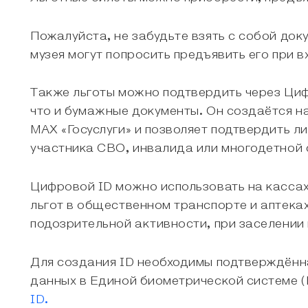
Пожалуйста, не забудьте взять с собой до
музея могут попросить предъявить его при в
Также льготы можно подтвердить через Циф
что и бумажные документы. Он создаётся на
MAX «Госуслуги» и позволяет подтвердить ли
участника СВО, инвалида или многодетной 
Цифровой ID можно использовать на касса
льгот в общественном транспорте и аптеках
подозрительной активности, при заселении 
Для создания ID необходимы подтверждённая
данных в Единой биометрической системе 
ID.