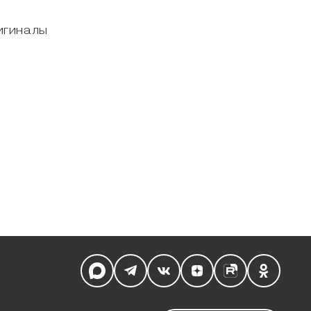
игиналы
Мы в социальных сетях