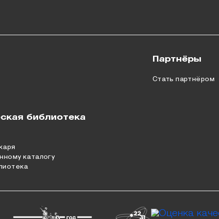
Партнёры
Стать партнёром
ская библиотека
каря
нному каталогу
лиотека