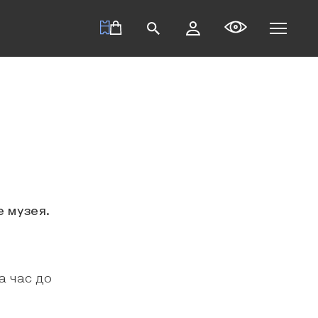
е музея.
а час до