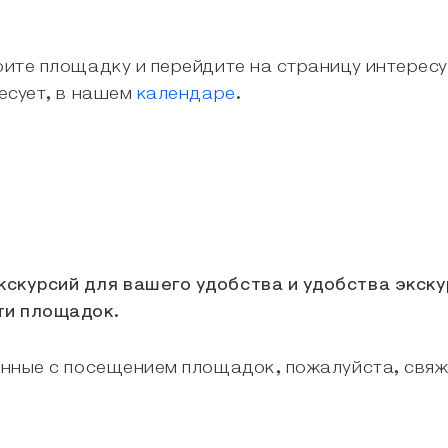
ерите площадку и перейдите на страницу интерес
ресует, в нашем
календаре
.
кскурсий для вашего удобства и удобства экску
ти площадок.
занные с посещением площадок, пожалуйста, свя