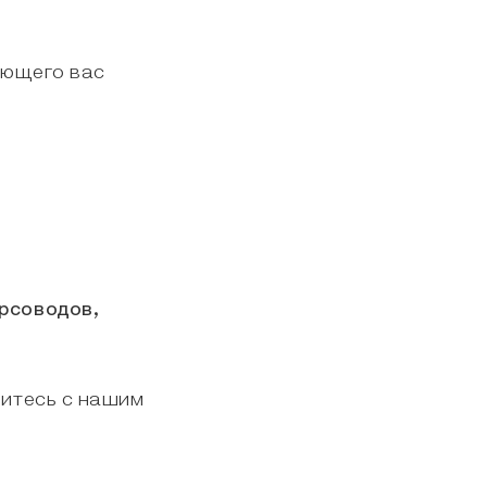
ующего вас
рсоводов,
житесь с нашим