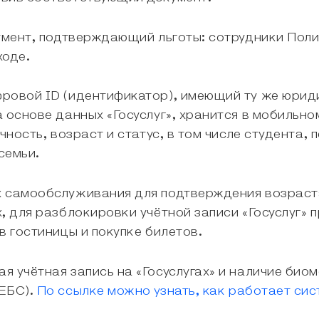
кумент, подтверждающий льготы: сотрудники Пол
ходе.
ровой ID (идентификатор), имеющий ту же юрид
 основе данных «Госуслуг», хранится в мобильн
чность, возраст и статус, в том числе студента, 
семьи.
х самообслуживания для подтверждения возраста
, для разблокировки учётной записи «Госуслуг» 
в гостиницы и покупке билетов.
 учётная запись на «Госуслугах» и наличие био
(ЕБС).
По ссылке можно узнать, как работает си