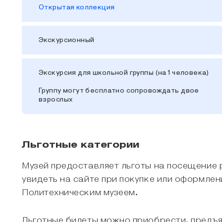
Открытая коллекция
Экскурсионный
Экскурсия для школьной группы (на 1 человека)
Группу могут бесплатно сопровождать двое
взрослых
Льготные категории
Музей предоставляет льготы на посещение 
увидеть на сайте при покупке или оформлен
Политехническим музеем.
Льготные билеты можно приобрести, предъ