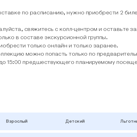
ыставке по расписанию, нужно приобрести 2 биле
луйста, свяжитесь с колл-центром и оставьте за
лько в составе экскурсионной группы.
обрести только онлайн и только заранее.
оллекцию можно попасть только по предваритель
 до 15:00 предшествующего планируемому посещ
Взрослый
Детский
Льгот