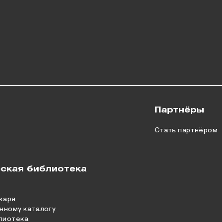
Партнёры
Стать партнёром
ская библиотека
каря
нному каталогу
лиотека