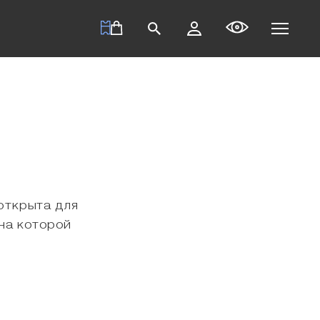
 открыта для
 на которой