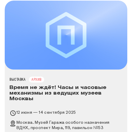
ТИП МЕРОПРИЯТИЯ
ВЫСТАВКА
АРХИВ
Время не ждёт! Часы и часовые
механизмы из ведущих музеев
Москвы
Время проведения выставки
12 июня — 14 сентября 2025
Место проведения выставки
Москва. Музей Гаража особого назначения
ВДНХ, проспект Мира, 119, павильон №53