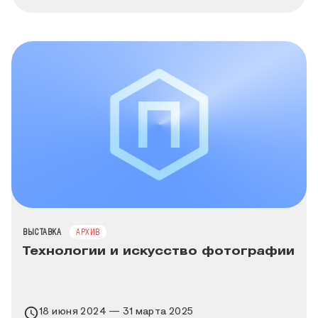
ТИП МЕРОПРИЯТИЯ
ВЫСТАВКА
АРХИВ
Технологии и искусство фотографии
Время проведения выставки
18 июня 2024 — 31 марта 2025