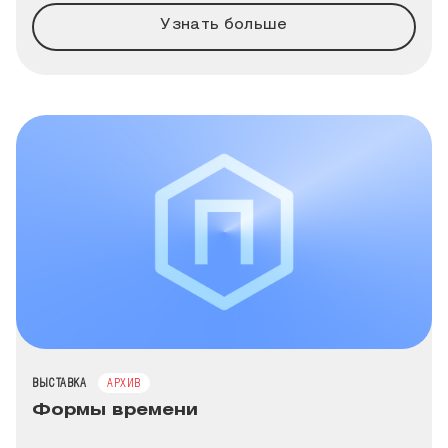
Узнать больше
ТИП МЕРОПРИЯТИЯ
ВЫСТАВКА
АРХИВ
Формы времени