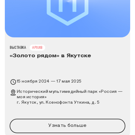
ТИП МЕРОПРИЯТИЯ
ВЫСТАВКА
АРХИВ
«Золото рядом» в Якутске
Время проведения выставки
15 ноября 2024 — 17 мая 2025
Место проведения выставки
Исторический мультимедийный парк «Россия —
моя история»
г. Якутск, ул. Ксенофонта Уткина, д. 5
Узнать больше