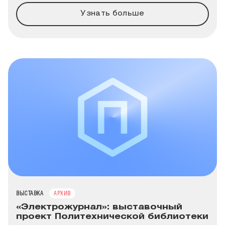
Узнать больше
ТИП МЕРОПРИЯТИЯ
ВЫСТАВКА
АРХИВ
«Электрожурнал»: выставочный
проект Политехнической библиотеки