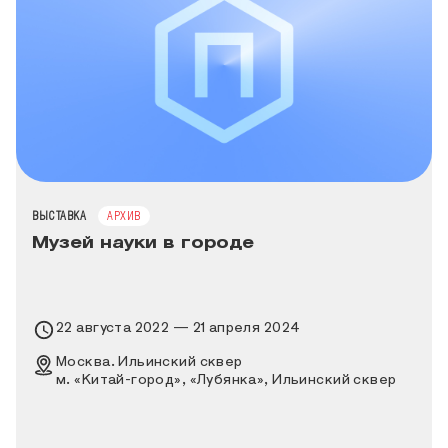
ТИП МЕРОПРИЯТИЯ
ВЫСТАВКА
АРХИВ
Музей науки в городе
Время проведения выставки
22 августа 2022 — 21 апреля 2024
Место проведения выставки
Москва. Ильинский сквер
м. «Китай-город», «Лубянка», Ильинский сквер