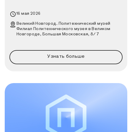
Время проведения выставки
16 мая 2026
Место проведения выставки
Великий Новгород. Политехнический музей
Филиал Политехнического музея в Великом
Новгороде, Большая Московская, 8/7
Узнать больше