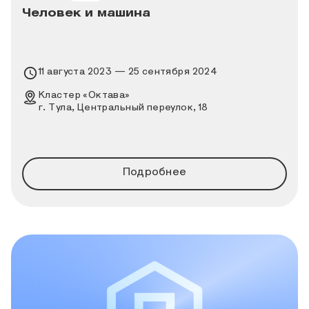
Человек и машина
Время проведения выставки
11 августа 2023 — 25 сентября 2024
Место проведения выставки
Кластер «Октава»
г. Тула, Центральный переулок, 18
Подробнее