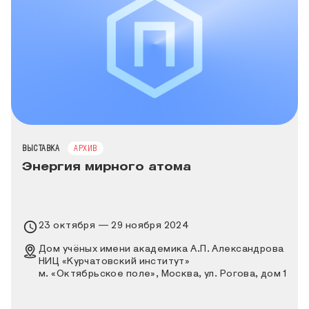
ТИП МЕРОПРИЯТИЯ
ВЫСТАВКА
АРХИВ
Энергия мирного атома
Время проведения выставки
23 октября — 29 ноября 2024
Место проведения выставки
Дом учёных имени академика А.П. Александрова
НИЦ «Курчатовский институт»
м. «Октябрьское поле», Москва, ул. Рогова, дом 1