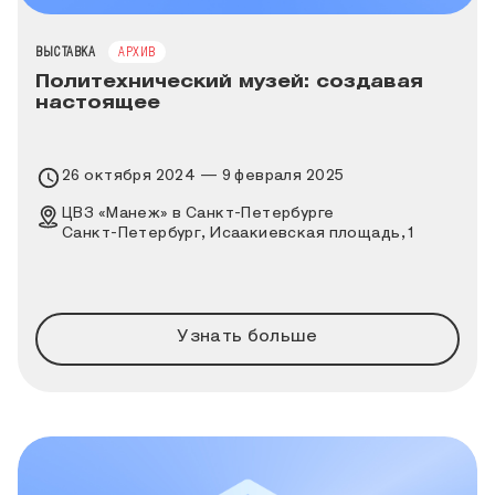
ТИП МЕРОПРИЯТИЯ
ВЫСТАВКА
АРХИВ
Политехнический музей: создавая
настоящее
Время проведения выставки
26 октября 2024 — 9 февраля 2025
Место проведения выставки
ЦВЗ «Манеж» в Санкт-Петербурге
Санкт-Петербург, Исаакиевская площадь, 1
Узнать больше