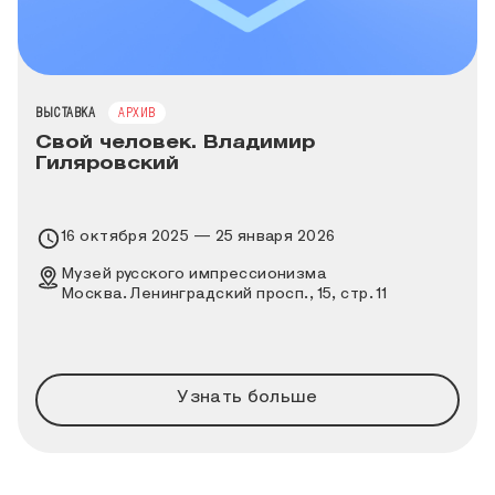
ТИП МЕРОПРИЯТИЯ
ВЫСТАВКА
АРХИВ
Свой человек. Владимир
Гиляровский
Время проведения выставки
16 октября 2025 — 25 января 2026
Место проведения выставки
Музей русского импрессионизма
Москва. Ленинградский просп., 15, стр. 11
Узнать больше