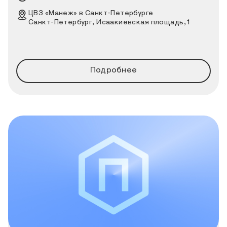
Место проведения выставки
ЦВЗ «Манеж» в Санкт-Петербурге
Санкт-Петербург, Исаакиевская площадь, 1
Подробнее