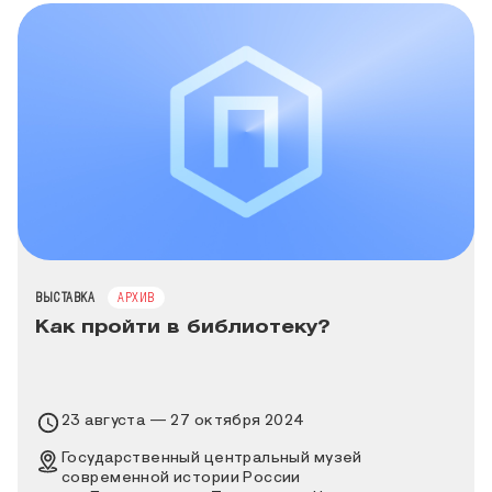
ТИП МЕРОПРИЯТИЯ
ВЫСТАВКА
АРХИВ
Как пройти в библиотеку?
Время проведения выставки
23 августа — 27 октября 2024
Место проведения выставки
Государственный центральный музей
современной истории России