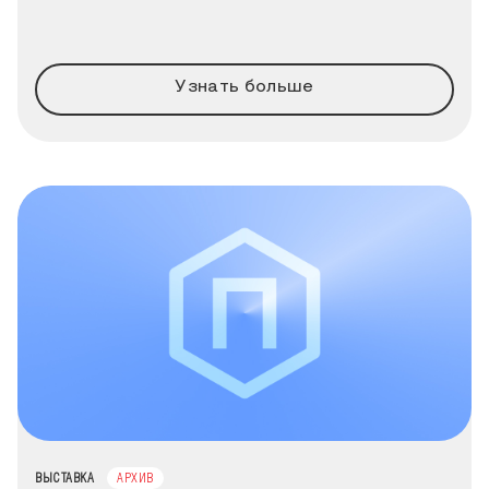
Узнать больше
ТИП МЕРОПРИЯТИЯ
ВЫСТАВКА
АРХИВ