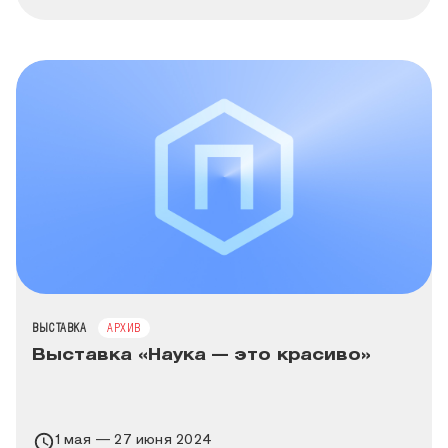
ТИП МЕРОПРИЯТИЯ
ВЫСТАВКА
АРХИВ
Выставка «Наука — это красиво»
Время проведения выставки
1 мая — 27 июня 2024