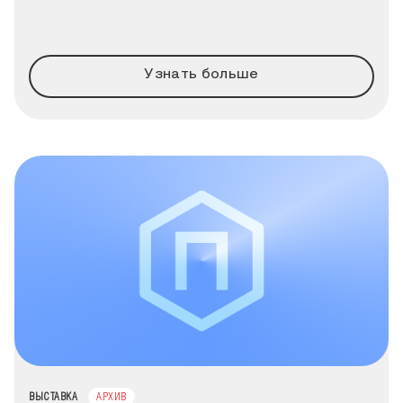
Узнать больше
ТИП МЕРОПРИЯТИЯ
ВЫСТАВКА
АРХИВ