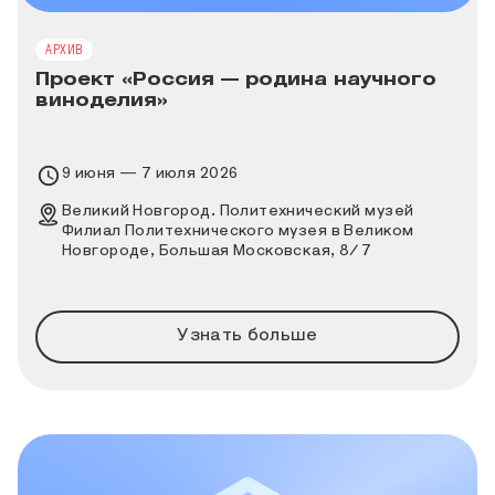
АРХИВ
Проект «Россия — родина научного
виноделия»
Время проведения выставки
9 июня — 7 июля 2026
Место проведения выставки
Великий Новгород. Политехнический музей
Филиал Политехнического музея в Великом
Новгороде, Большая Московская, 8/7
Узнать больше