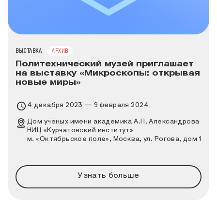
ТИП МЕРОПРИЯТИЯ
ВЫСТАВКА
АРХИВ
Политехнический музей приглашает
на выставку «Микроскопы: открывая
новые миры»
Время проведения выставки
4 декабря 2023 — 9 февраля 2024
Место проведения выставки
Дом учёных имени академика А.П. Александрова
НИЦ «Курчатовский институт»
м. «Октябрьское поле», Москва, ул. Рогова, дом 1
Узнать больше