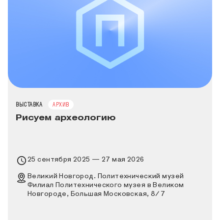
ТИП МЕРОПРИЯТИЯ
ВЫСТАВКА
АРХИВ
Рисуем археологию
Время проведения выставки
25 сентября 2025 — 27 мая 2026
Место проведения выставки
Великий Новгород. Политехнический музей
Филиал Политехнического музея в Великом
Новгороде, Большая Московская, 8/7