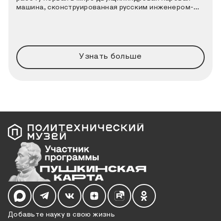
машина, сконструированная русским инженером-
теплотехником Иваном Ивановичем Ползуновым. К
этой дате Политехнический музей совместно с
порталом «Узнай Москву» подготовили новый
познавательный квиз.
Узнать больше
Мы в социальных сетях
Добавьте науку в свою жизнь