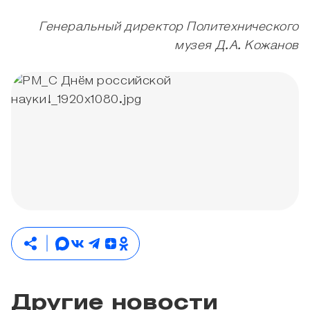
Генеральный директор Политехнического
музея Д.А. Кожанов
Другие новости