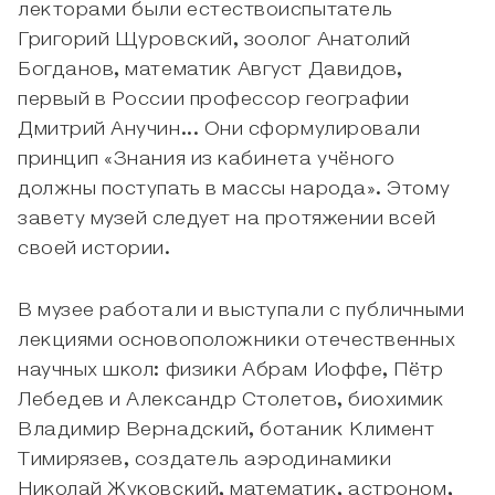
лекторами были естествоиспытатель
Григорий Щуровский, зоолог Анатолий
Богданов, математик Август Давидов,
первый в России профессор географии
Дмитрий Анучин... Они сформулировали
принцип «Знания из кабинета учёного
должны поступать в массы народа». Этому
завету музей следует на протяжении всей
своей истории.
В музее работали и выступали с публичными
лекциями основоположники отечественных
научных школ: физики Абрам Иоффе, Пётр
Лебедев и Александр Столетов, биохимик
Владимир Вернадский, ботаник Климент
Тимирязев, создатель аэродинамики
Николай Жуковский, математик, астроном,