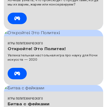
Хочешь узнать, что происходит с продуктами, когда
мы их варим, жарим или консервируем?
КАТЕГОРИЯ МЕДИА
ИГРЫ ПОЛИТЕХНИЧЕСКОГО
Откройте! Это Политех!
Увлекательная настольная игра про науку для Ночи
искусств — 2020
КАТЕГОРИЯ МЕДИА
ИГРЫ ПОЛИТЕХНИЧЕСКОГО
Битва с фейками