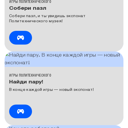
КАТЕГОРИЯ МЕДИА
ИГРЫ ПОЛИТЕХНИЧЕСКОГО
Собери пазл
Собери пазл, и ты увидишь экспонат
Политехнического музея!
КАТЕГОРИЯ МЕДИА
ИГРЫ ПОЛИТЕХНИЧЕСКОГО
Найди пару!
В конце каждой игры — новый экспонат!