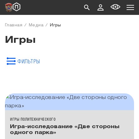
Главная
Медиа
Игры
Игры
ФИЛЬТРЫ
КАТЕГОРИЯ МЕДИА
ИГРЫ ПОЛИТЕХНИЧЕСКОГО
Игра-исследование «Две стороны
одного парка»