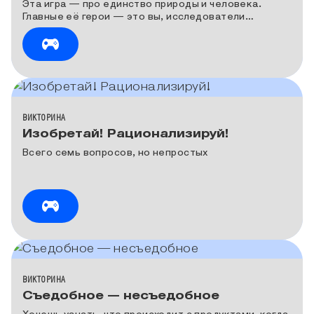
Эта игра — про единство природы и человека.
Главные её герои — это вы, исследователи
окружающего мира!
КАТЕГОРИЯ МЕДИА
ВИКТОРИНА
Изобретай! Рационализируй!
Всего семь вопросов, но непростых
КАТЕГОРИЯ МЕДИА
ВИКТОРИНА
Съедобное — несъедобное