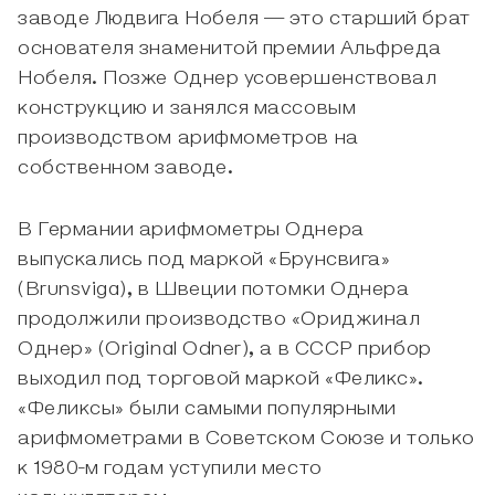
заводе Людвига Нобеля — это старший брат
основателя знаменитой премии Альфреда
Нобеля. Позже Однер усовершенствовал
конструкцию и занялся массовым
производством арифмометров на
собственном заводе.
В Германии арифмометры Однера
выпускались под маркой «Брунсвига»
(Brunsviga), в Швеции потомки Однера
продолжили производство «Ориджинал
Однер» (Original Odner), а в СССР прибор
выходил под торговой маркой «Феликс».
«Феликсы» были самыми популярными
арифмометрами в Советском Союзе и только
к 1980-м годам уступили место