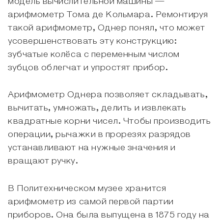
модель вычислительной машины —
арифмометр Тома де Кольмара. Ремонтируя
такой арифмометр, Однер понял, что может
усовершенствовать эту конструкцию:
зубчатые колёса с переменным числом
зубцов облегчат и упростят прибор.
Арифмометр Однера позволяет складывать,
вычитать, умножать, делить и извлекать
квадратные корни чисел. Чтобы производить
операции, рычажки в прорезях разрядов
устанавливают на нужные значения и
вращают ручку.
В Политехническом музее хранится
арифмометр из самой первой партии
приборов. Она была выпущена в 1875 году на