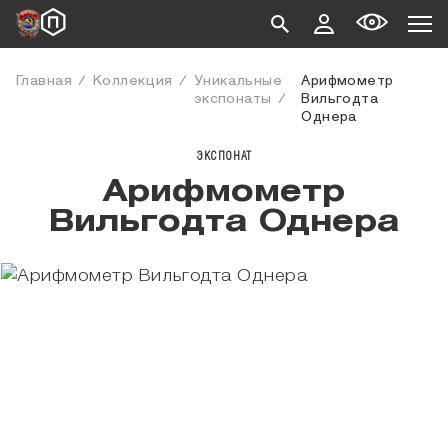
Главная
Коллекция
Уникальные
Арифмометр
экспонаты
Вильгодта
Однера
ЭКСПОНАТ
Арифмометр
Вильгодта Однера