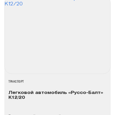
НАЗВАНИЕ КОЛЛЕКЦИИ
ТРАНСПОРТ
Легковой автомобиль «Руссо-Балт»
К12/20