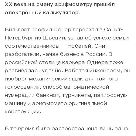
ХХ века на смену арифмометру пришёл
электронный калькулятор.
Вильгодт Теофил Однер переехал в Санкт-
Петербург из Швеции, узнав об успехе семьи
соотечественников — Нобелей. Они
разбогатели, начав бизнес в России. В
российской столице карьера Однера тоже
развивалась удачно. Работая инженером, он
изобрёл механический ящик для тайного
голосования, способ автоматической
нумерации банкнот, турникеты, папиросную
машину и арифмометр оригинальной
конструкции.
В то время была распространена лишь одна