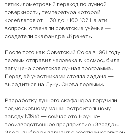
пятикилометровый переход по лунной
поверхности, температура которой
колеблется от −130 до +160 °С? На эти
вопросы отвечали советские учёные —
создатели скафандра «Кречет».
После того как Советский Союз в 1961 году
первым отправил человека в космос, была
запущена советская лунная программа.
Перед её участниками стояла задача —
высадиться на Луну. Снова первыми.
Разработку лунного скафандра поручили
подмосковному машиностроительному
заводу №918 — сейчас это Научно-
производственное предприятие «Звезда».
Здесь выбрали вариант с жёстким корпусом