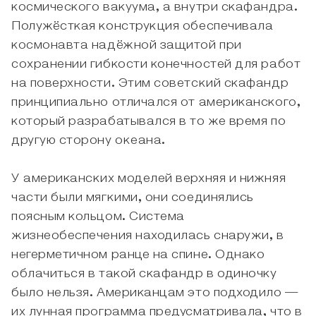
космического вакуума, а внутри скафандра.
Полужёсткая конструкция обеспечивала
космонавта надёжной защитой при
сохранении гибкости конечностей для работ
на поверхности. Этим советский скафандр
принципиально отличался от американского,
который разрабатывался в то же время по
другую сторону океана.
У американских моделей верхняя и нижняя
части были мягкими, они соединялись
поясным кольцом. Система
жизнеобеспечения находилась снаружи, в
негерметичном ранце на спине. Однако
облачиться в такой скафандр в одиночку
было нельзя. Американцам это подходило —
их лунная программа предусматривала, что в