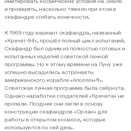
имитировать космические условия на Земле
и проверять, насколько тяжело при этом в
скафандре сгибать конечности.
К 1969 году вариант скафандра, названный
«Кречет-94», прошёл полный цикл испытаний.
Скафандр был одним из полностью готовых и
испытанных изделий советской лунной
программы. Но к этому времени на Луну уже
успешно высадились астронавты
американского корабля «Аполлон-11».
Советская лунная программа была свёрнута.
Однако наработки создателей «Кречета» не
пропали. Позднее они легли в основу
конструкции скафандров «Орлан» для
работы в открытом космосе, которые
используются по сей день.