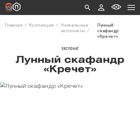
Главная
Коллекция
Уникальные
Лунный
экспонаты
скафандр
«Кречет»
ЭКСПОНАТ
Лунный скафандр
«Кречет»