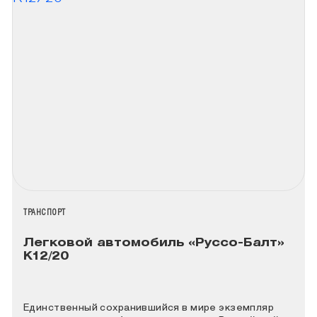
НАЗВАНИЕ КОЛЛЕКЦИИ
ТРАНСПОРТ
Легковой автомобиль «Руссо-Балт»
К12/20
Единственный сохранившийся в мире экземпляр