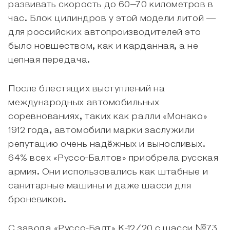
развивать скорость до 60–70 километров в
час. Блок цилиндров у этой модели литой —
для российских автопроизводителей это
было новшеством, как и карданная, а не
цепная передача.
После блестящих выступлений на
международных автомобильных
соревнованиях, таких как ралли «Монако»
1912 года, автомобили марки заслужили
репутацию очень надёжных и выносливых.
64% всех «Руссо-Балтов» приобрела русская
армия. Они использовались как штабные и
санитарные машины и даже шасси для
броневиков.
С завода «Руссо-Балт» К-12/20 с шасси №73