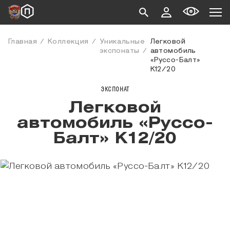
Главная
Коллекция
Уникальные
Легковой
экспонаты
автомобиль
«Руссо-Балт»
К12/20
ЭКСПОНАТ
Легковой
автомобиль «Руссо-
Балт» К12/20