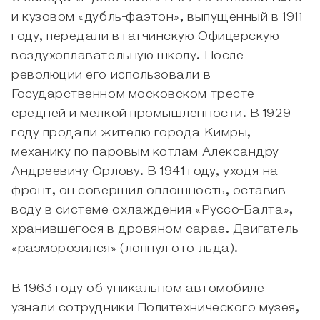
и кузовом «дубль-фаэтон», выпущенный в 1911
году, передали в гатчинскую Офицерскую
воздухоплавательную школу. После
революции его использовали в
Государственном московском тресте
средней и мелкой промышленности. В 1929
году продали жителю города Кимры,
механику по паровым котлам Александру
Андреевичу Орлову. В 1941 году, уходя на
фронт, он совершил оплошность, оставив
воду в системе охлаждения «Руссо-Балта»,
хранившегося в дровяном сарае. Двигатель
«разморозился» (лопнул ото льда).
В 1963 году об уникальном автомобиле
узнали сотрудники Политехнического музея,