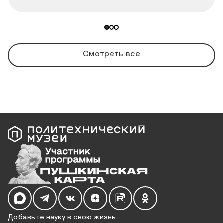
Смотреть все
Мы в социальных сетях
Добавьте науку в свою жизнь