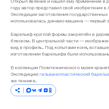
Открыл явление и нашёл ему применение в р
году автор представил своё изобретение в 
Экспедиции заготовления государственных 
использовалась динамо-машина — первый э
Барельеф круглой формы закреплён в дерев
блеском. В центральной части — изображе
вид в профиль. Под копытами коня, вставше
изготовлении барельефа были использованы 
В коллекции Политехнического музея хранят
Экспедиции:
гальванопластический барель
же технике.