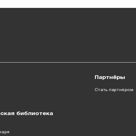
Партнёры
Стать партнёром
ская библиотека
каря