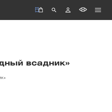
дный всадник»