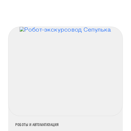
НАЗВАНИЕ КОЛЛЕКЦИИ
РОБОТЫ И АВТОМАТИЗАЦИЯ