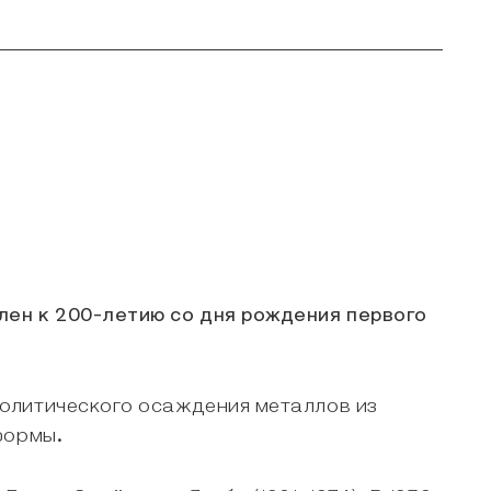
лен к 200-летию со дня рождения первого
олитического осаждения металлов из
формы.