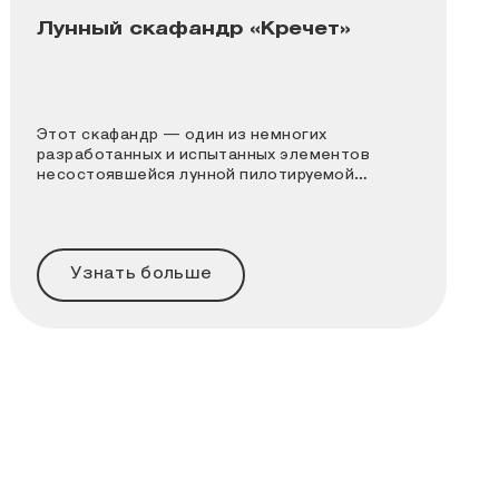
Лунный скафандр «Кречет»
Этот скафандр — один из немногих
разработанных и испытанных элементов
несостоявшейся лунной пилотируемой
программы СССР
Узнать больше