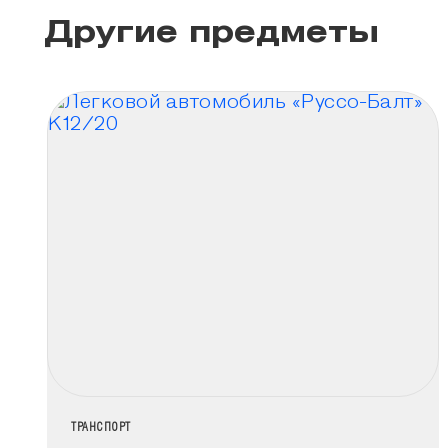
Другие предметы
НАЗВАНИЕ КОЛЛЕКЦИИ
ТРАНСПОРТ