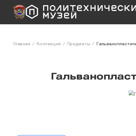
Главная
Коллекция
Предметы
Гальванопластич
Гальваноплас