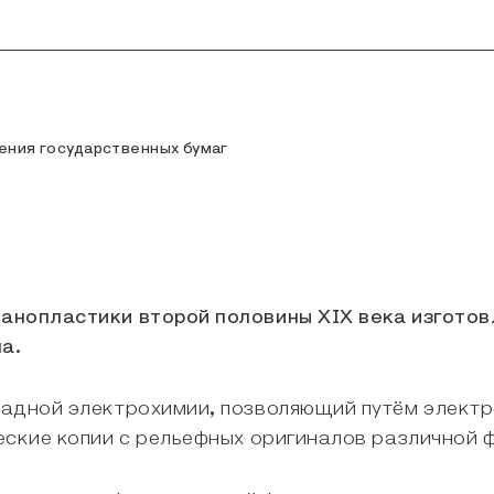
ения государственных бумаг
анопластики второй половины XIX века изготов
а.
ладной электрохимии, позволяющий путём электр
еские копии с рельефных оригиналов различной 