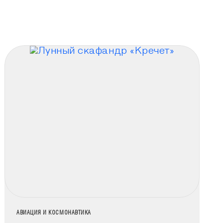
НАЗВАНИЕ КОЛЛЕКЦИИ
АВИАЦИЯ И КОСМОНАВТИКА