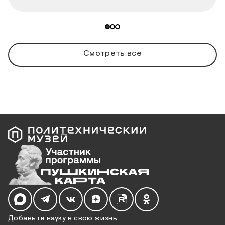
Смотреть все
Мы в социальных сетях
Добавьте науку в свою жизнь