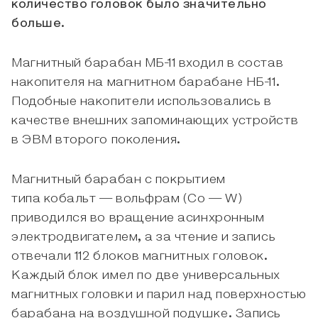
количество головок было значительно
больше.
Магнитный барабан МБ-11 входил в состав
накопителя на магнитном барабане НБ-11.
Подобные накопители использовались в
качестве внешних запоминающих устройств
в ЭВМ второго поколения.
Магнитный барабан с покрытием
типа кобальт — вольфрам (Со — W)
приводился во вращение асинхронным
электродвигателем, а за чтение и запись
отвечали 112 блоков магнитных головок.
Каждый блок имел по две универсальных
магнитных головки и парил над поверхностью
барабана на воздушной подушке. Запись