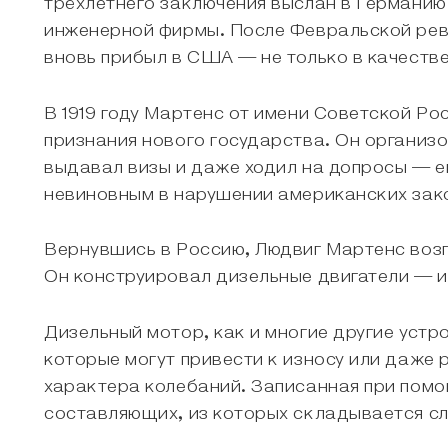
трёхлетнего заключения выслан в Германию
инженерной фирмы. После Февральской револ
вновь прибыл в США — не только в качестве
В 1919 году Мартенс от имени Советской Р
признания нового государства. Он организ
выдавал визы и даже ходил на допросы — е
невиновным в нарушении американских зако
Вернувшись в Россию, Людвиг Мартенс воз
Он конструировал дизельные двигатели — и 
Дизельный мотор, как и многие другие устр
которые могут привести к износу или даже 
характера колебаний. Записанная при помо
составляющих, из которых складывается с