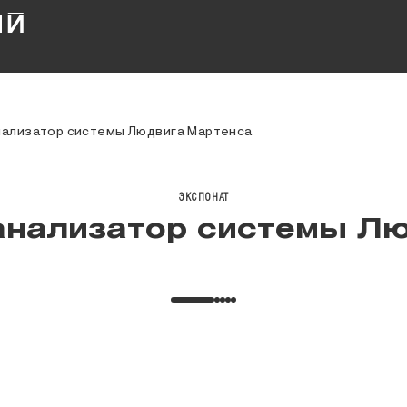
нализатор системы Людвига Мартенса
ЭКСПОНАТ
анализатор системы Л