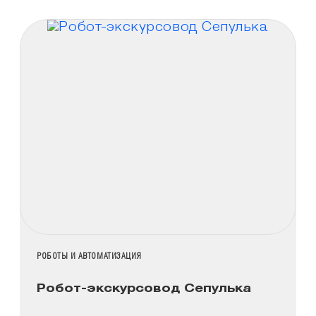
НАЗВАНИЕ КОЛЛЕКЦИИ
РОБОТЫ И АВТОМАТИЗАЦИЯ
Робот-экскурсовод Сепулька