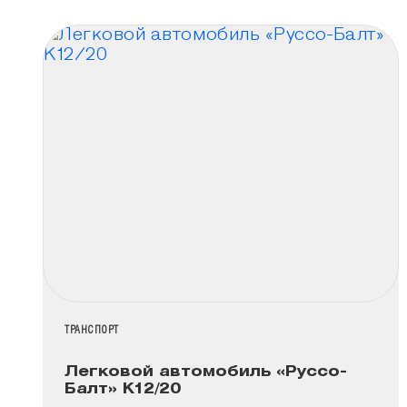
НАЗВАНИЕ КОЛЛЕКЦИИ
ТРАНСПОРТ
Легковой автомобиль «Руссо-
Балт» К12/20