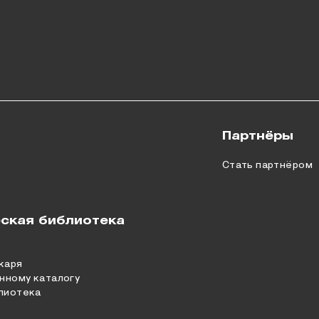
Партнёры
Стать партнёром
ская библиотека
каря
нному каталогу
лиотека