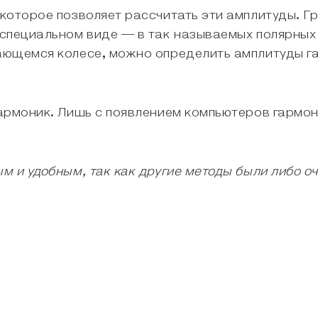
которое позволяет рассчитать эти амплитуды. Г
специальном виде — в так называемых полярных
ающемся колесе, можно определить амплитуды г
армоник. Лишь с появлением компьютеров гармо
 и удобным, так как другие методы были либо о