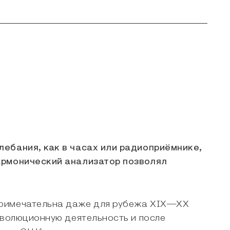
лебания, как в часах или радиоприёмнике,
Гармонический анализатор позволял
примечательна даже для рубежа XIX—ХХ
еволюционную деятельность и после