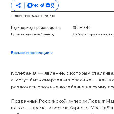
ТЕХНИЧЕСКИЕ ХАРАКТЕРИСТИКИ
Год/период производства
1931–1940
Производитель/завод
Лаборатория измерит
Больше информации
ОБ ЭКСПОНАТЕ
Колебания — явление, с которым сталкиваю
а могут быть смертельно опасные — как в
разложить сложные колебания на сумму пр
Подданный Российской империи Людвиг Мар
веков — времени весьма бурного. Убеждённ