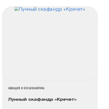
НАЗВАНИЕ КОЛЛЕКЦИИ
АВИАЦИЯ И КОСМОНАВТИКА
Лунный скафандр «Кречет»