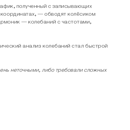
рафик, полученный с записывающих
 координатах, — обводят колёсиком
армоник — колебаний с частотами,
нический анализ колебаний стал быстрой
чень неточными, либо требовали сложных