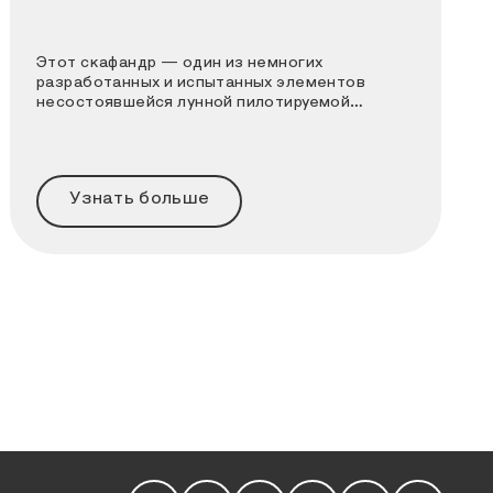
Этот скафандр — один из немногих
разработанных и испытанных элементов
несостоявшейся лунной пилотируемой
программы СССР
Узнать больше
Мы в социальных сетях