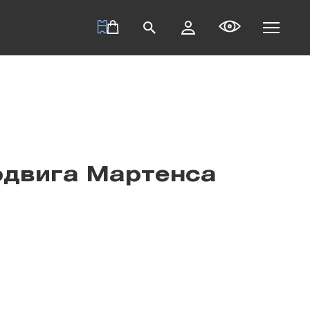
юдвига Мартенса