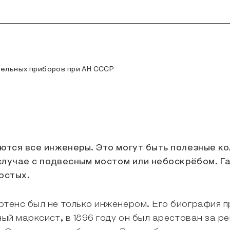
ельных приборов при АН СССР
тся все инженеры. Это могут быть полезные ко
 случае с подвесным мостом или небоскрёбом. 
остых.
тенс был не только инженером. Его биография 
ый марксист, в 1896 году он был арестован за р