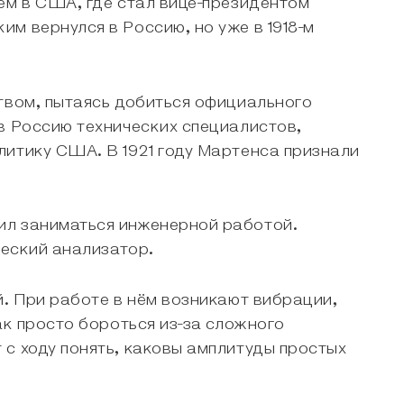
ем в США, где стал вице-президентом
м вернулся в Россию, но уже в 1918-м
твом, пытаясь добиться официального
в Россию технических специалистов,
литику США. В 1921 году Мартенса признали
ил заниматься инженерной работой.
ческий анализатор.
й. При работе в нём возникают вибрации,
ак просто бороться из-за сложного
с ходу понять, каковы амплитуды простых