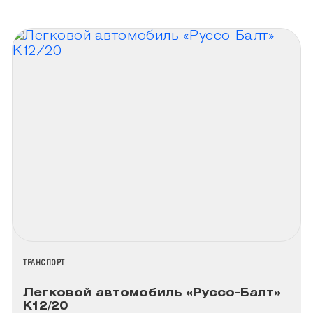
НАЗВАНИЕ КОЛЛЕКЦИИ
ТРАНСПОРТ
Легковой автомобиль «Руссо-Балт»
К12/20