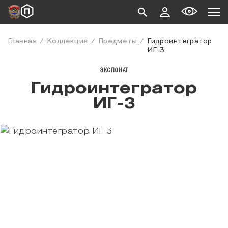
Главная
Коллекция
Предметы
Гидроинтегратор
ИГ-3
ЭКСПОНАТ
Гидроинтегратор
ИГ-3