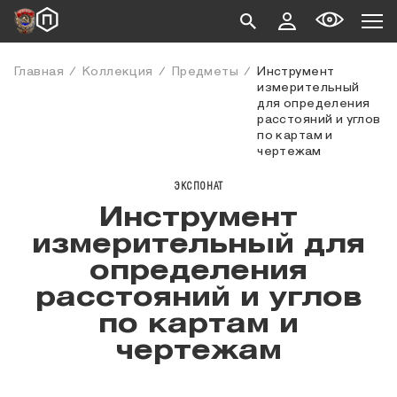
Главная
Коллекция
Предметы
Инструмент
измерительный
для определения
расстояний и углов
по картам и
чертежам
ЭКСПОНАТ
Инструмент
измерительный для
определения
расстояний и углов
по картам и
чертежам