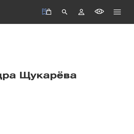
дра Щукарёва