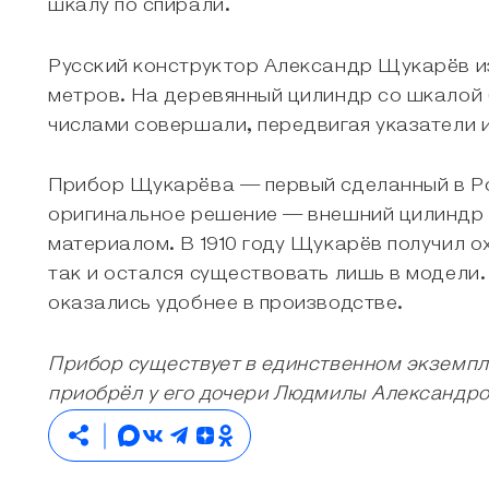
шкалу по спирали.
Русский конструктор Александр Щукарёв из
метров. На деревянный цилиндр со шкалой 
числами совершали, передвигая указатели 
Прибор Щукарёва — первый сделанный в Ро
оригинальное решение — внешний цилиндр о
материалом. В 1910 году Щукарёв получил о
так и остался существовать лишь в модели
оказались удобнее в производстве.
Прибор существует в единственном экземпл
приобрёл у его дочери Людмилы Александр