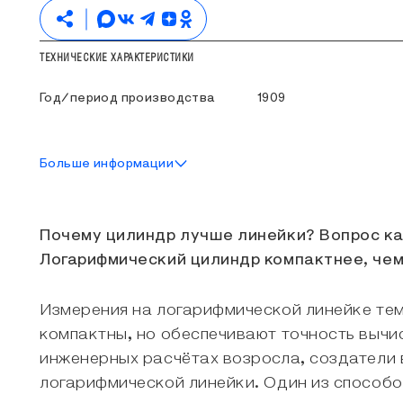
ТЕХНИЧЕСКИЕ ХАРАКТЕРИСТИКИ
Год/период производства
1909
Больше информации
ОБ ЭКСПОНАТЕ
Почему цилиндр лучше линейки? Вопрос каж
Логарифмический цилиндр компактнее, чем
Измерения на логарифмической линейке тем
компактны, но обеспечивают точность вычис
инженерных расчётах возросла, создатели
логарифмической линейки. Один из способо