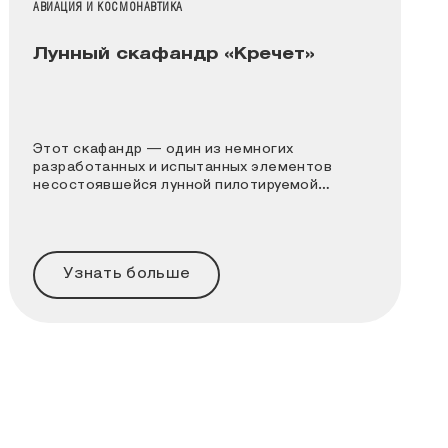
НАЗВАНИЕ КОЛЛЕКЦИИ
АВИАЦИЯ И КОСМОНАВТИКА
Лунный скафандр «Кречет»
Этот скафандр — один из немногих
разработанных и испытанных элементов
несостоявшейся лунной пилотируемой
программы СССР
Узнать больше