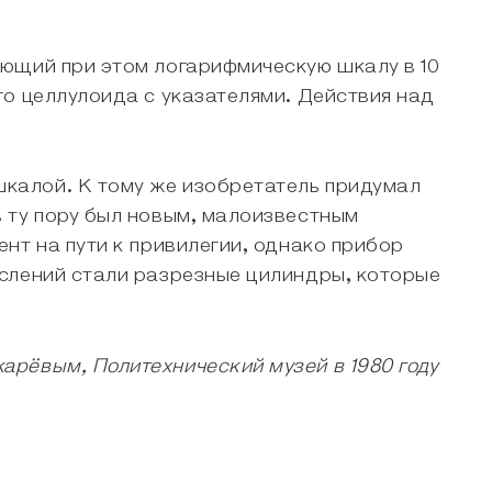
ющий при этом логарифмическую шкалу в 10
о целлулоида с указателями. Действия над
калой. К тому же изобретатель придумал
 ту пору был новым, малоизвестным
нт на пути к привилегии, однако прибор
ислений стали разрезные цилиндры, которые
рёвым, Политехнический музей в 1980 году