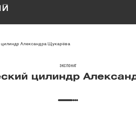
 цилиндр Александра Щукарёва
ЭКСПОНАТ
ский цилиндр Алексан