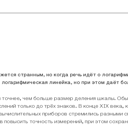
ется странным, но когда речь идёт о логарифми
 логарифмическая линейка, но при этом даёт бо
 точнее, чем больше размер деления шкалы. Об
лений только до трёх знаков. В конце XIX века, 
 вычислительных приборов стремились разными с
в повысить точность измерений, при этом сохра