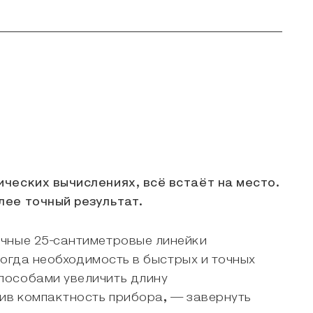
ческих вычислениях, всё встаёт на место.
лее точный результат.
ычные 25-сантиметровые линейки
когда необходимость в быстрых и точных
пособами увеличить длину
нив компактность прибора, — завернуть