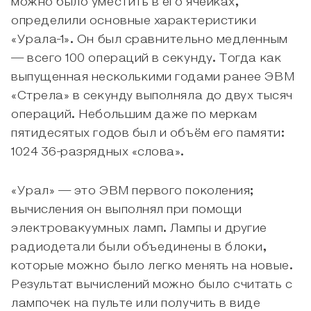
можно было уместить в его ячейках,
определили основные характеристики
«Урала-1». Он был сравнительно медленным
— всего 100 операций в секунду. Тогда как
выпущенная несколькими годами ранее ЭВМ
«Стрела» в секунду выполняла до двух тысяч
операций. Небольшим даже по меркам
пятидесятых годов был и объём его памяти:
1024 36-разрядных «слова».
«Урал» — это ЭВМ первого поколения;
вычисления он выполнял при помощи
электровакуумных ламп. Лампы и другие
радиодетали были объединены в блоки,
которые можно было легко менять на новые.
Результат вычислений можно было считать с
лампочек на пульте или получить в виде