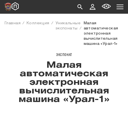
Главная
Коллекция
Уникальные
Малая
экспонаты
автоматическая
электронная
вычислительная
машина «Урал-1»
ЭКСПОНАТ
Малая
автоматическая
электронная
вычислительная
машина «Урал-1»