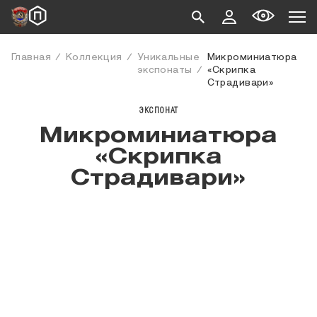
Главная
Коллекция
Уникальные
Микроминиатюра
экспонаты
«Скрипка
Страдивари»
ЭКСПОНАТ
Микроминиатюра
«Скрипка
Страдивари»