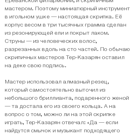
Ереванской филармонии, и скрипичным
мастером. Поэтому миниатюрный инструмент
в игольном ушке — настоящая скрипка. Её
корпус весом в три тысячных грамма сделан
из резонирующей ели и покрыт лаком.
Струны — из человеческих волос,
разрезанных вдоль на сто частей. По обычаю
скрипичных мастеров Тер-Казарян оставил
на деке свою подпись.
Мастер использовал алмазный резец,
который самостоятельно выточил из
небольшого бриллианта, подаренного женой
— та достала его из своего кольца. А на
вопрос о том, можно ли на этой скрипке
играть, Тер-Казарян отвечал: «Да — если
найдутся смычок и музыкант подходящего