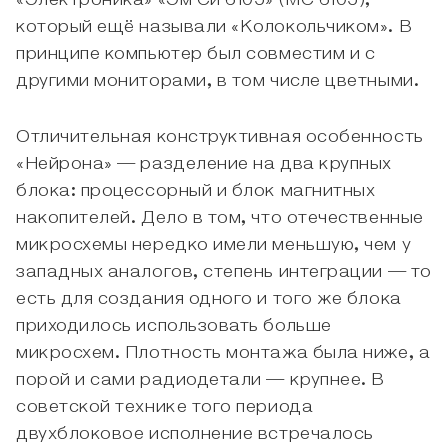
«Электроника» «Эм Си 6105» (МС 6105),
который ещё называли «Колокольчиком». В
принципе компьютер был совместим и с
другими мониторами, в том числе цветными.
Отличительная конструктивная особенность
«Нейрона» — разделение на два крупных
блока: процессорный и блок магнитных
накопителей. Дело в том, что отечественные
микросхемы нередко имели меньшую, чем у
западных аналогов, степень интеграции — то
есть для создания одного и того же блока
приходилось использовать больше
микросхем. Плотность монтажа была ниже, а
порой и сами радиодетали — крупнее. В
советской технике того периода
двухблоковое исполнение встречалось