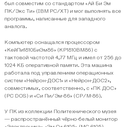
был совместим со стандартом «Ай Би Эм
ПК/Экс Ти» (IBM PC/XT) и мог выполнять все
программы, написанные для западного
аналога.
Компьютер оснащался процессором
«КейПи1810БиЭм86» (КР1810ВМ86) с
тактовой частотой 4,77 МГц и имел от 256 до
1024 КБ оперативной памяти. Эта машина
работала под управлением операционных
систем «Нейрон-ДОС1» и «Нейрон-ДОС2»,
совместимых, соответственно, с «ПК ДОС»
(PC DOS) и «Си Пи/Эм-86» (СР/М-86).
У ПК из коллекции Политехнического музея
— распространённый чёрно-белый монитор