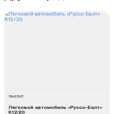
НАЗВАНИЕ КОЛЛЕКЦИИ
ТРАНСПОРТ
Легковой автомобиль «Руссо-Балт»
К12/20