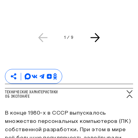
Текущая страница слайдера
Всего страниц слайдера
1
/
9
ТЕХНИЧЕСКИЕ ХАРАКТЕРИСТИКИ
ОБ ЭКСПОНАТЕ
В конце 1980-х в СССР выпускалось
множество персональных компьютеров (ПК)
собственной разработки. При этом в мире